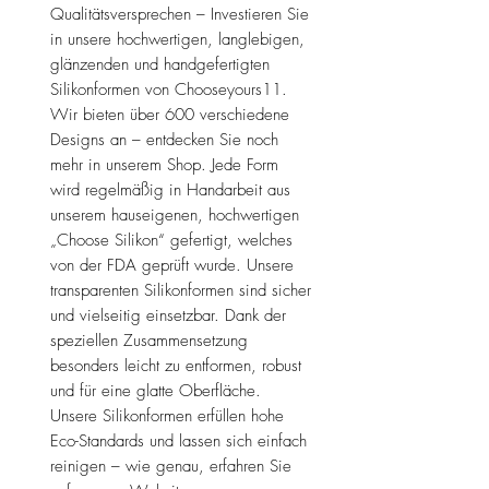
Qualitätsversprechen – Investieren Sie
in unsere hochwertigen, langlebigen,
glänzenden und handgefertigten
Silikonformen von Chooseyours11.
Wir bieten über 600 verschiedene
Designs an – entdecken Sie noch
mehr in unserem Shop. Jede Form
wird regelmäßig in Handarbeit aus
unserem hauseigenen, hochwertigen
„Choose Silikon“ gefertigt, welches
von der FDA geprüft wurde. Unsere
transparenten Silikonformen sind sicher
und vielseitig einsetzbar. Dank der
speziellen Zusammensetzung
besonders leicht zu entformen, robust
und für eine glatte Oberfläche.
Unsere Silikonformen erfüllen hohe
Eco-Standards und lassen sich einfach
reinigen – wie genau, erfahren Sie