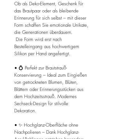
Ob als Deko-Element, Geschenk für
das Brautpaar oder als bleibende
Erinnerung für sich selbst – mit dieser
Form schaffen Sie emotionale Unikate,
die Generationen überdauern.
Die Form wird erst nach
Bestelleingang aus hochwertigem
Silikon per Hand angefertigt.
• 💍 Perfekt zur Brautstrauß-
Konservierung – Ideal zum Eingießen
von getrockneten Blumen, Blüten,
Blättern oder Erinnerungsstücken aus
dem Hochzeitsstrauß. Modernes
Sechseck-Design für stilvolle
Dekoration.
• ✨ Hochglanz-Oberfläche ohne
Nachpolieren – Dank Hochglanz-