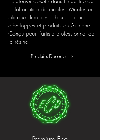
L'étalon-or absolu dans l'industrie de
la fabrication de moules. Moules en
silicone durables à haute brillance
développés et produits en Autriche.
Conçu pour l'artiste professionnel de
la résine.
Produits Découvrir >
Premium Éco