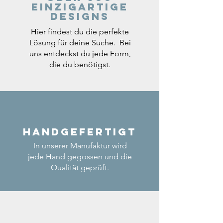
einzigartige
Designs
Hier findest du die perfekte
Lösung für deine Suche. Bei
uns entdeckst du jede Form,
die du benötigst.
Handgefertigt
In unserer Manufaktur wird
jede Hand gegossen und die
Qualität geprüft.