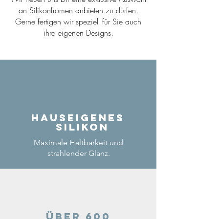
an Silikonfromen anbieten zu dürfen.
Gerne fertigen wir speziell für Sie auch
ihre eigenen Designs.
Hauseigenes
Silikon
Maximale Haltbarkeit und
strahlender Glanz.
Über 600