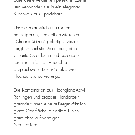
und verwandelt sie in ein elegantes
Kunstwerk aus Epoxidharz.
Unsere Form wird aus unserem
hauseigenen, speziell entwickelten
„Choose Silikon“ gefertigt. Dieses
sorgt für höchste Detailtreue, eine
brillante Oberfläche und besonders
leichtes Entformen – ideal für
anspruchsvolle Resin-Projekte wie
Hochzeitskonservierungen.
Die Kombination aus Hochglanz-Acryl-
Rohlingen und präziser Handarbeit
garantiert Ihnen eine außergewöhnlich
glatte Oberfläche mit edlem Finish –
ganz ohne aufwendiges
Nachpolieren.