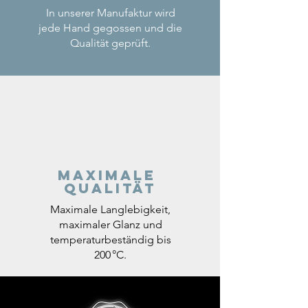
In unserer Manufaktur wird
jede Hand gegossen und die
Qualität geprüft.
Maximale
Qualität
Maximale Langlebigkeit,
maximaler Glanz und
temperaturbeständig bis
200 °C.