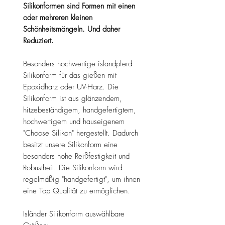
Silikonformen sind Formen mit einen
oder mehreren kleinen
Schönheitsmängeln. Und daher
Reduziert.
Besonders hochwertige islandpferd
Silikonform für das gießen mit
Epoxidharz oder UV-Harz. Die
Silikonform ist aus glänzendem,
hitzebeständigem, handgefertigtem,
hochwertigem und hauseigenem
"Choose Silikon" hergestellt. Dadurch
besitzt unsere Silikonform eine
besonders hohe Reißfestigkeit und
Robustheit. Die Silikonform wird
regelmäßig "handgefertigt", um ihnen
eine Top Qualität zu ermöglichen.
Isländer Silikonform auswählbare