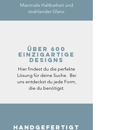
Maximale Haltbarkeit und
strahlender Glanz.
Über 600
einzigartige
Designs
Hier findest du die perfekte
Lösung für deine Suche. Bei
uns entdeckst du jede Form,
die du benötigst.
Handgefertigt