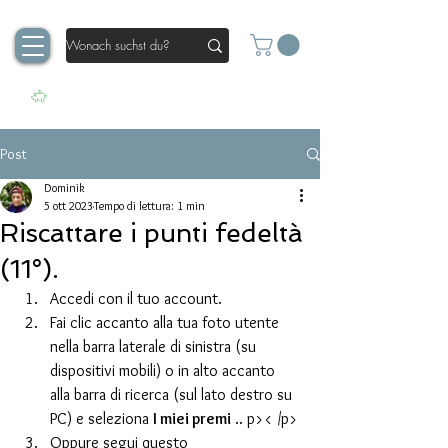
Post
Dominik
5 ott 2023
Tempo di lettura: 1 min
Riscattare i punti fedeltà
(11°).
Accedi con il tuo account.
Fai clic accanto alla tua foto utente 
nella barra laterale di sinistra (su 
dispositivi mobili) o in alto accanto 
alla barra di ricerca (sul lato destro su 
PC) e seleziona 
I miei premi
 .. p>< /p>
Oppure segui questo 