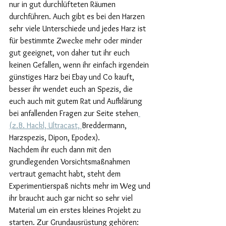
nur in gut durchlüfteten Räumen 
durchführen. Auch gibt es bei den Harzen 
sehr viele Unterschiede und jedes Harz ist 
für bestimmte Zwecke mehr oder minder 
gut geeignet, von daher tut ihr euch 
keinen Gefallen, wenn ihr einfach irgendein 
günstiges Harz bei Ebay und Co kauft, 
besser ihr wendet euch an Spezis, die 
euch auch mit gutem Rat und Aufklärung 
bei anfallenden Fragen zur Seite stehen
(z.B. Hackl, Ultracast, 
Breddermann, 
Harzspezis, Dipon, Epodex).
Nachdem ihr euch dann mit den 
grundlegenden Vorsichtsmaßnahmen 
vertraut gemacht habt, steht dem 
Experimentierspaß nichts mehr im Weg und 
ihr braucht auch gar nicht so sehr viel 
Material um ein erstes kleines Projekt zu 
starten. Zur Grundausrüstung gehören: