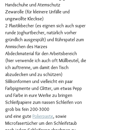
Handschuhe und Atemschutz
Zewarolle (für kleinere Unfälle und 
ungewollte Kleckse)
2 Plastikbecher (es eignen sich auch super 
runde Joghurtbecher, natürlich vorher 
gründlich ausgespült) und Rührspatel zum 
Anmischen des Harzes
Abdeckmaterial für den Arbeitsbereich 
(hier verwende ich auch oft Müllbeutel, die 
ich auftrenne, um damit den Tisch 
abzudecken und zu schützen)
Silikonformen und vielleicht ein paar 
Farbpigmente und Glitter, um etwas Pepp 
und Farbe in eure Werke zu bringen
Schleifpapiere zum nassen Schleifen von 
grob bis fein 200-3000
und eine gute 
Polierpaste
, sowie 
Microfasertücher um den Schleifstaub 