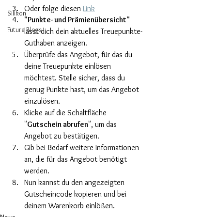
Oder folge diesen 
Link
Silikon
"Punkte- und Prämienübersicht"
Future Blogs
lässt dich dein aktuelles Treuepunkte-
Guthaben anzeigen.
Überprüfe das Angebot, für das du 
deine Treuepunkte einlösen 
möchtest. Stelle sicher, dass du 
genug Punkte hast, um das Angebot 
einzulösen.
Klicke auf die Schaltfläche 
"
Gutschein abrufen
", um das 
Angebot zu bestätigen.
Gib bei Bedarf weitere Informationen 
an, die für das Angebot benötigt 
werden.
Nun kannst du den angezeigten 
Gutscheincode kopieren und bei 
deinem Warenkorb einlößen. 