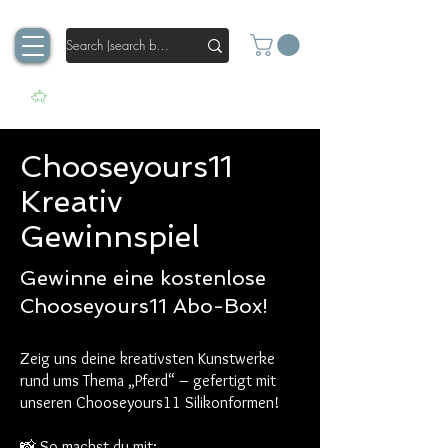
Chooseyours11
Kreativ
Gewinnspiel
Gewinne eine kostenlose
Chooseyours11 Abo-Box!
Zeig uns deine kreativsten Kunstwerke
rund ums Thema „Pferd“ – gefertigt mit
unseren Chooseyours11 Silikonformen!
📸 So machst du mit: