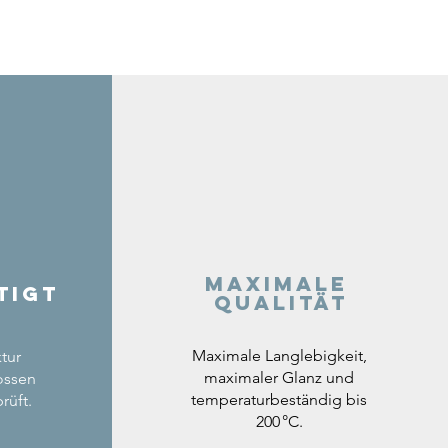
Maximale
tigt
Qualität
Maximale Langlebigkeit,
tur
maximaler Glanz und
ossen
temperaturbeständig bis
rüft.
200 °C.