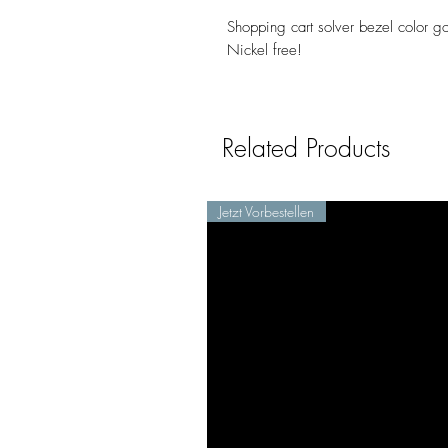
Shopping cart solver bezel color go
Nickel free!
Related Products
Jetzt Vorbestellen