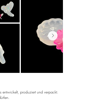
ns entwickelt, produziert und verpackt.
ürfen.