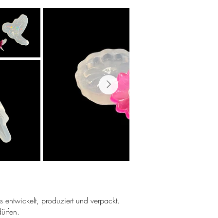
ns entwickelt, produziert und verpackt.
ürfen.