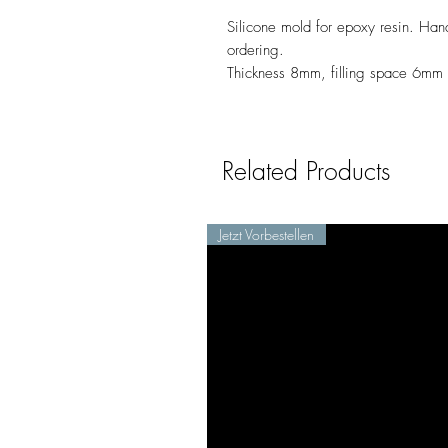
Silicone mold for epoxy resin. Handc
ordering.
Thickness 8mm, filling space 6mm
Related Products
Jetzt Vorbestellen