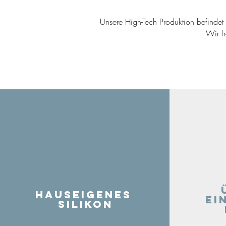
Unsere High-Tech Produktion befindet s
Wir f
Hauseigenes
ei
Silikon