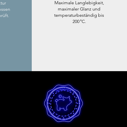
Maximale Langlebigkeit,
tur
maximaler Glanz und
ossen
temperaturbeständig bis
rüft.
200 °C.