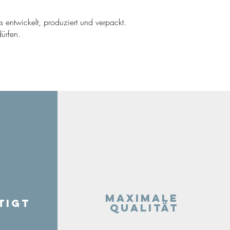
ns entwickelt, produziert und verpackt.
ürfen.
Maximale
tigt
Qualität