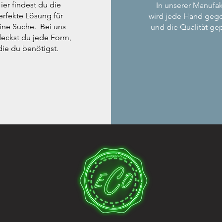
ier findest du die
In unserer Manufak
erfekte Lösung für
wird jede Hand geg
ine Suche. Bei uns
und die Qualität gep
eckst du jede Form,
die du benötigst.