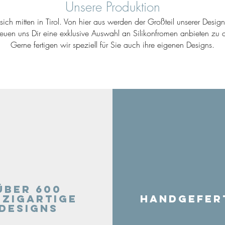
Unsere Produktion
ich mitten in Tirol. Von hier aus werden der Großteil unserer Desig
reuen uns Dir eine exklusive Auswahl an Silikonfromen anbieten zu d
Gerne fertigen wir speziell für Sie auch ihre eigenen Designs.
Über 600
nzigartige
Handgefer
Designs