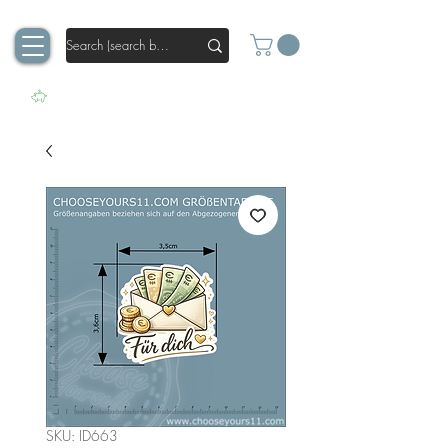
SKU: ID663