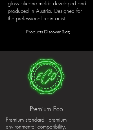
gloss silicone molds developed and
produced in Austria. Designed for
the professional resin artist.
Products Discover &gt;
Premium Eco
Premium standard - premium
environmental compatibility.