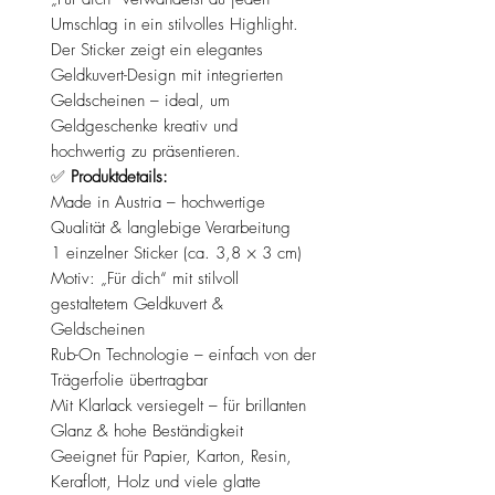
Umschlag in ein stilvolles Highlight.
Der Sticker zeigt ein elegantes
Geldkuvert-Design mit integrierten
Geldscheinen – ideal, um
Geldgeschenke kreativ und
hochwertig zu präsentieren.
✅
Produktdetails:
Made in Austria – hochwertige
Qualität & langlebige Verarbeitung
1 einzelner Sticker (ca. 3,8 × 3 cm)
Motiv: „Für dich“ mit stilvoll
gestaltetem Geldkuvert &
Geldscheinen
Rub-On Technologie – einfach von der
Trägerfolie übertragbar
Mit Klarlack versiegelt – für brillanten
Glanz & hohe Beständigkeit
Geeignet für Papier, Karton, Resin,
Keraflott, Holz und viele glatte