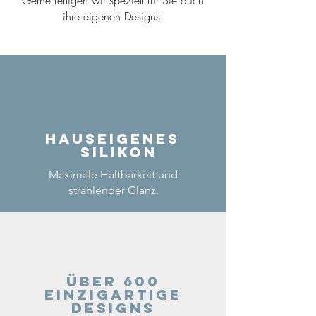
ihre eigenen Designs.
Hauseigenes
Silikon
Maximale Haltbarkeit und
strahlender Glanz.
Über 600
einzigartige
Designs