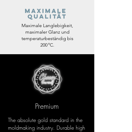
Maximale
Qualität
Maximale Langlebigkeit,
maximaler Glanz und
temperaturbeständig bis
200 °C.
Premium
The absolute gold standard in the
moldmaking industry. Durable high