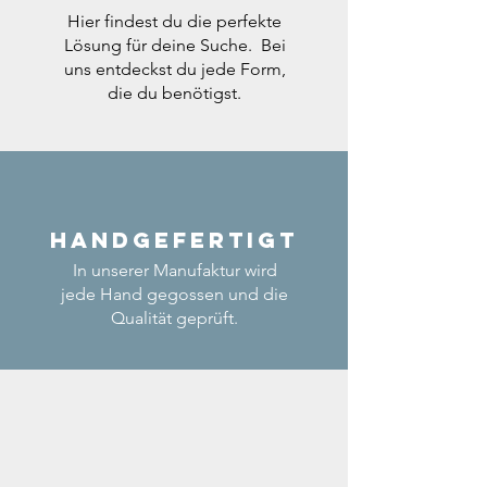
Hier findest du die perfekte
Lösung für deine Suche. Bei
uns entdeckst du jede Form,
die du benötigst.
Handgefertigt
In unserer Manufaktur wird
jede Hand gegossen und die
Qualität geprüft.