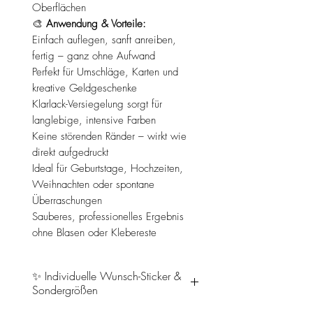
Oberflächen
🎨
Anwendung & Vorteile:
Einfach auflegen, sanft anreiben,
fertig – ganz ohne Aufwand
Perfekt für Umschläge, Karten und
kreative Geldgeschenke
Klarlack-Versiegelung sorgt für
langlebige, intensive Farben
Keine störenden Ränder – wirkt wie
direkt aufgedruckt
Ideal für Geburtstage, Hochzeiten,
Weihnachten oder spontane
Überraschungen
Sauberes, professionelles Ergebnis
ohne Blasen oder Klebereste
✨ Individuelle Wunsch-Sticker &
Sondergrößen