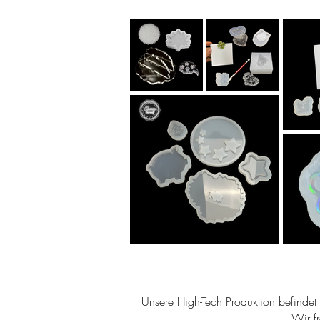
Unsere High-Tech Produktion befindet s
Wir f