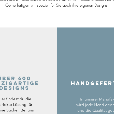
Gerne fertigen wir speziell für Sie auch ihre eigenen Designs.
Über 600
nzigartige
Handgefer
Designs
ier findest du die
In unserer Manufak
erfekte Lösung für
wird jede Hand geg
ine Suche. Bei uns
und die Qualität gep