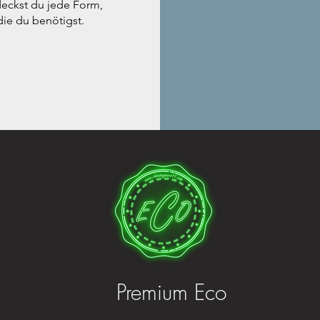
eckst du jede Form,
die du benötigst.
Premium Eco