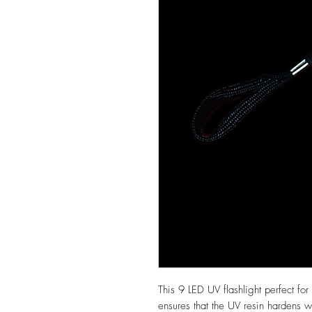
This 9 LED UV flashlight perfect for
ensures that the UV resin hardens w