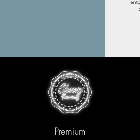
entd
Premium