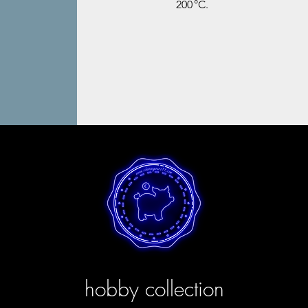
200 °C.
hobby collection