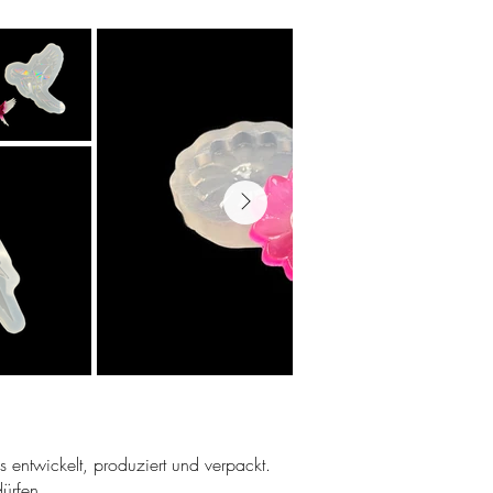
ns entwickelt, produziert und verpackt.
ürfen.