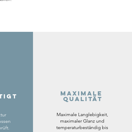
Maximale
tigt
Qualität
Maximale Langlebigkeit,
tur
maximaler Glanz und
ossen
temperaturbeständig bis
rüft.