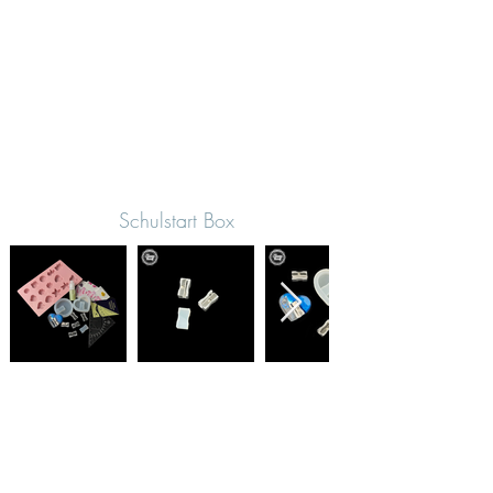
Schulstart Box