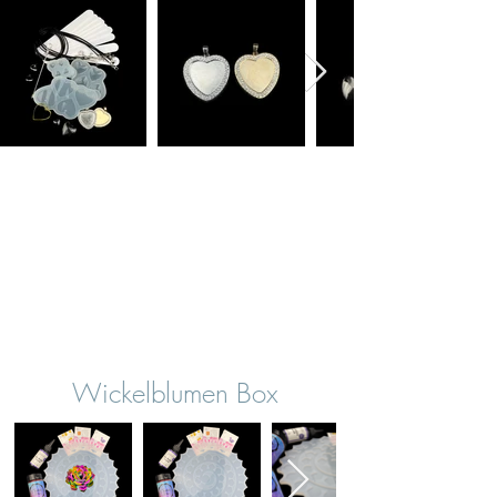
Wickelblumen Box