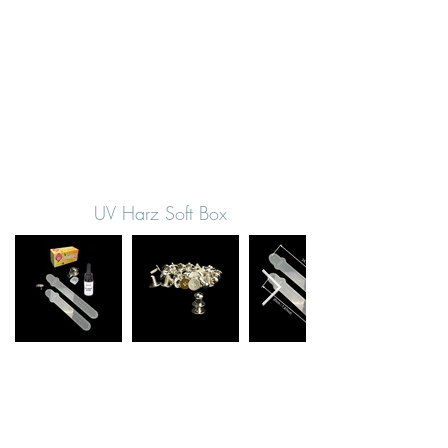
UV Harz Soft Box