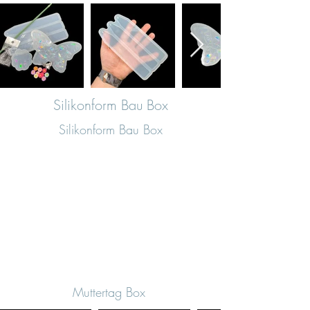
Silikonform Bau Box
Silikonform Bau Box
Muttertag Box