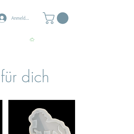
Anmelden
s
Punkte ansehen
für dich