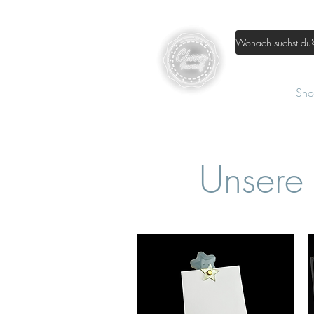
Home
Sh
Unsere 