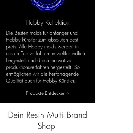
Hobby Kollektion
Die Besten molds für anfänger und
Hobby künstler zum absoluten best
preis. Alle Hobby molds werden in
unsren Eco verfahren umweltfreundlich
hergestellt und durch innovative
produktionsverfahren hergestellt. So
ermöglichen wir die herforragende
Qualität auch für Hobby Künstler.
Produkte Entdecken >
Dein Resin Multi Brand
Shop