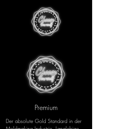
Premium
Der absolute Gold Standard in der
Moldmaking Industrie. Langlebige