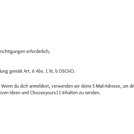
richtigungen erforderlich,
lung gemäß Art. 6 Abs. 1 lit. b DSGVO.
. Wenn du dich anmeldest, verwenden wir deine E-Mail-Adresse, um di
tiven Ideen und Chooseyours11-Inhalten zu senden.