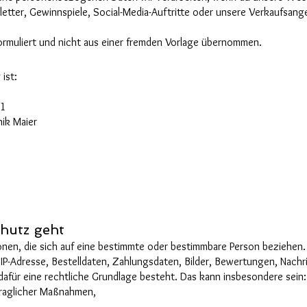
tter, Gewinnspiele, Social-Media-Auftritte oder unsere Verkaufsange
formuliert und nicht aus einer fremden Vorlage übernommen.
ist:
11
nik Maier
hutz geht
nen, die sich auf eine bestimmte oder bestimmbare Person beziehen
 IP-Adresse, Bestelldaten, Zahlungsdaten, Bilder, Bewertungen, Nac
dafür eine rechtliche Grundlage besteht. Das kann insbesondere sein:
rtraglicher Maßnahmen,