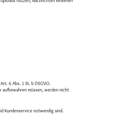
 Uploads nutzen, Nachrichten einsehen
rt. 6 Abs. 1 lit. b DSGVO.
er aufbewahren müssen, werden nicht
 und Kundenservice notwendig sind.