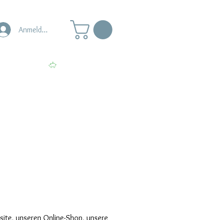
Anmelden
s
Punkte ansehen
ite, unseren Online-Shop, unsere