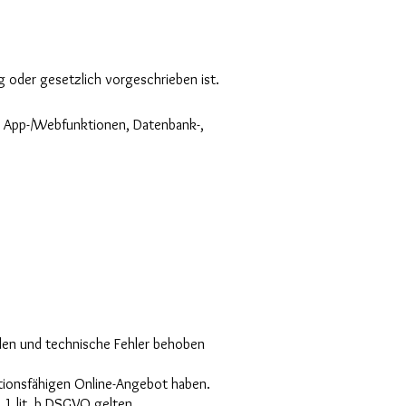
 oder gesetzlich vorgeschrieben ist.
g, App-/Webfunktionen, Datenbank-,
rden und technische Fehler behoben
nktionsfähigen Online-Angebot haben.
1 lit. b DSGVO gelten.