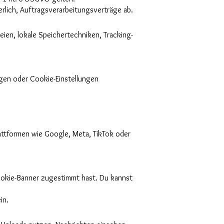
erlich, Auftragsverarbeitungsverträge ab.
ien, lokale Speichertechniken, Tracking-
ngen oder Cookie-Einstellungen
ttformen wie Google, Meta, TikTok oder
ookie-Banner zugestimmt hast. Du kannst
in.