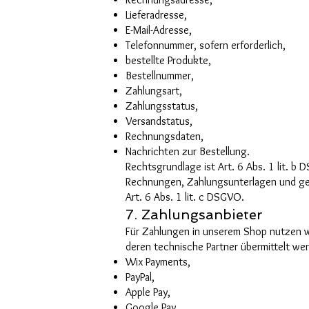
Lieferadresse,
E-Mail-Adresse,
Telefonnummer, sofern erforderlich,
bestellte Produkte,
Bestellnummer,
Zahlungsart,
Zahlungsstatus,
Versandstatus,
Rechnungsdaten,
Nachrichten zur Bestellung.
Rechtsgrundlage ist Art. 6 Abs. 1 lit. b
Rechnungen, Zahlungsunterlagen und ges
Art. 6 Abs. 1 lit. c DSGVO.
7. Zahlungsanbieter
Für Zahlungen in unserem Shop nutzen w
deren technische Partner übermittelt we
Wix Payments,
PayPal,
Apple Pay,
Google Pay,