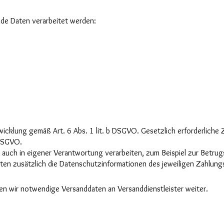
nde Daten verarbeitet werden:
wicklung gemäß Art. 6 Abs. 1 lit. b DSGVO. Gesetzlich erforderlich
 DSGVO.
 auch in eigener Verantwortung verarbeiten, zum Beispiel zur Betru
elten zusätzlich die Datenschutzinformationen des jeweiligen Zahlungs
en wir notwendige Versanddaten an Versanddienstleister weiter.