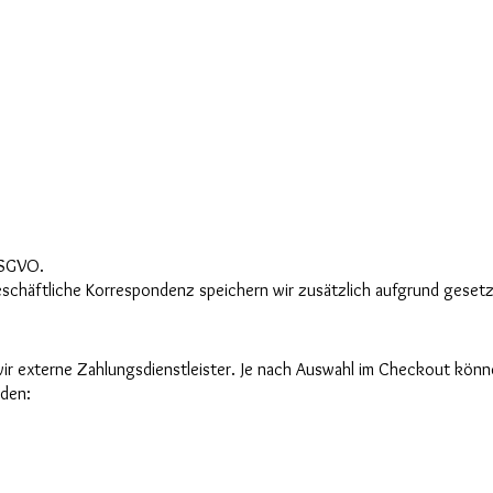
 DSGVO.
chäftliche Korrespondenz speichern wir zusätzlich aufgrund geset
ir externe Zahlungsdienstleister. Je nach Auswahl im Checkout könn
rden: