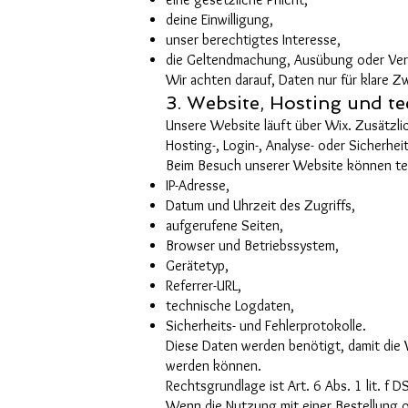
deine Einwilligung,
unser berechtigtes Interesse,
die Geltendmachung, Ausübung oder Vert
Wir achten darauf, Daten nur für klare 
3. Website, Hosting und te
Unsere Website läuft über Wix. Zusätzli
Hosting-, Login-, Analyse- oder Sicherhe
Beim Besuch unserer Website können tec
IP-Adresse,
Datum und Uhrzeit des Zugriffs,
aufgerufene Seiten,
Browser und Betriebssystem,
Gerätetyp,
Referrer-URL,
technische Logdaten,
Sicherheits- und Fehlerprotokolle.
Diese Daten werden benötigt, damit die 
werden können.
Rechtsgrundlage ist Art. 6 Abs. 1 lit. f
Wenn die Nutzung mit einer Bestellung 