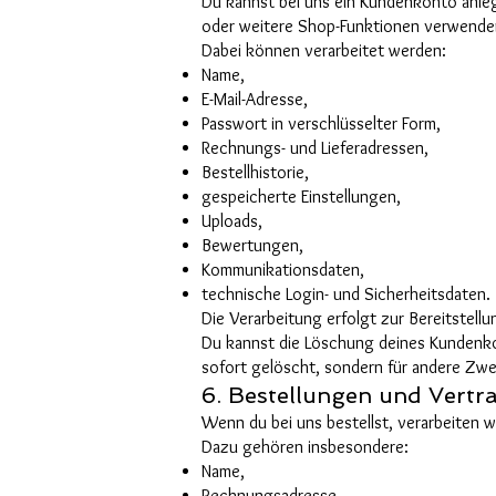
Du kannst bei uns ein Kundenkonto anle
oder weitere Shop-Funktionen verwende
Dabei können verarbeitet werden:
Name,
E-Mail-Adresse,
Passwort in verschlüsselter Form,
Rechnungs- und Lieferadressen,
Bestellhistorie,
gespeicherte Einstellungen,
Uploads,
Bewertungen,
Kommunikationsdaten,
technische Login- und Sicherheitsdaten.
Die Verarbeitung erfolgt zur Bereitstel
Du kannst die Löschung deines Kundenkon
sofort gelöscht, sondern für andere Zw
6. Bestellungen und Vertr
Wenn du bei uns bestellst, verarbeiten w
Dazu gehören insbesondere:
Name,
Rechnungsadresse,