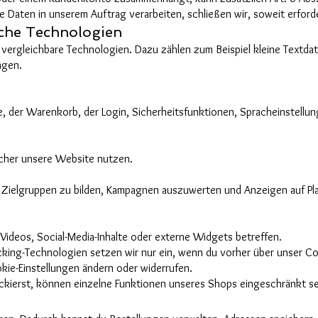
 Daten in unserem Auftrag verarbeiten, schließen wir, soweit erford
iche Technologien
rgleichbare Technologien. Dazu zählen zum Beispiel kleine Textdate
ngen.
te, der Warenkorb, der Login, Sicherheitsfunktionen, Spracheinstellu
ucher unsere Website nutzen.
Zielgruppen zu bilden, Kampagnen auszuwerten und Anzeigen auf Pla
Videos, Social-Media-Inhalte oder externe Widgets betreffen.
cking-Technologien setzen wir nur ein, wenn du vorher über unser C
kie-Einstellungen ändern oder widerrufen.
kierst, können einzelne Funktionen unseres Shops eingeschränkt se