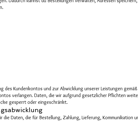
gen. Dadurch kannst du Bestellungen verwalten, Adressen speichern,
n.
lung des Kundenkontos und zur Abwicklung unserer Leistungen gemäß A
tos verlangen. Daten, die wir aufgrund gesetzlicher Pflichten weit
ecke gesperrt oder eingeschränkt.
agsabwicklung
ir die Daten, die für Bestellung, Zahlung, Lieferung, Kommunikation