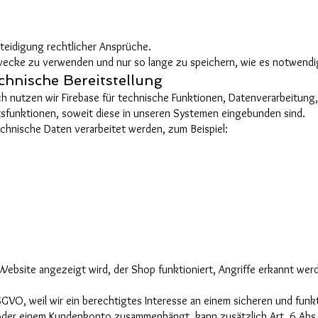
eidigung rechtlicher Ansprüche.
Zwecke zu verwenden und nur so lange zu speichern, wie es notwendig
chnische Bereitstellung
ch nutzen wir Firebase für technische Funktionen, Datenverarbeitun
itsfunktionen, soweit diese in unseren Systemen eingebunden sind.
hnische Daten verarbeitet werden, zum Beispiel:
Website angezeigt wird, der Shop funktioniert, Angriffe erkannt we
 DSGVO, weil wir ein berechtigtes Interesse an einem sicheren und fu
oder einem Kundenkonto zusammenhängt, kann zusätzlich Art. 6 Abs. 