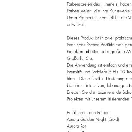
Farbenspielen des Himmels, haben w
Farben kreiert, die Ihre Kunstwerke
Unser Pigment ist speziell für die
entwickelt,
Dieses Produkt ist in zwei praktisc
Ihren spezifischen Bedürfnissen ge
Projekten arbeiten oder größere M
Größe für Sie.
Die Anwendung ist einfach und eff
Intensität und Farbtiefe 5 bis 10 
hinzu. Diese flexible Dosierung erm
bis hin zu intensiven, lebendigen F
Erleben Sie die faszinierende Schön
Projekten mit unserem irisierenden 
Erhältlich in den Farben
Aurora Golden Night (Gold)
Aurora Rot