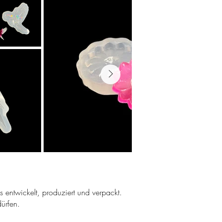
ns entwickelt, produziert und verpackt.
ürfen.