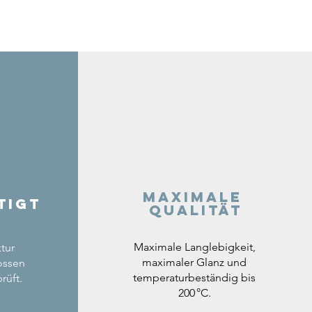
Maximale
tigt
Qualität
Maximale Langlebigkeit,
tur
maximaler Glanz und
ossen
temperaturbeständig bis
rüft.
200 °C.