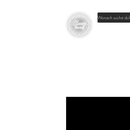
Home
Sh