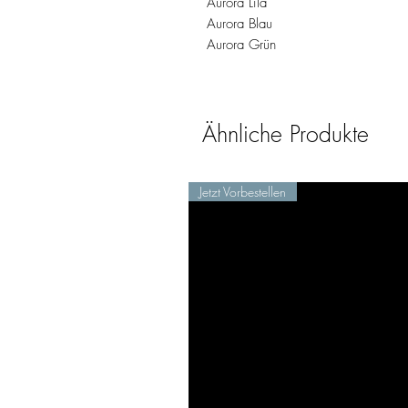
Aurora Lila
Aurora Blau
Aurora Grün
Ähnliche Produkte
Jetzt Vorbestellen