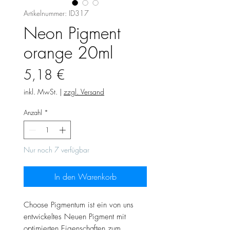
Artikelnummer: ID317
Neon Pigment
orange 20ml
Preis
5,18 €
inkl. MwSt.
|
zzgl. Versand
Anzahl
*
Nur noch 7 verfügbar
In den Warenkorb
Choose Pigmentum ist ein von uns
entwickeltes Neuen Pigment mit
optimierten Eigenschaften zum