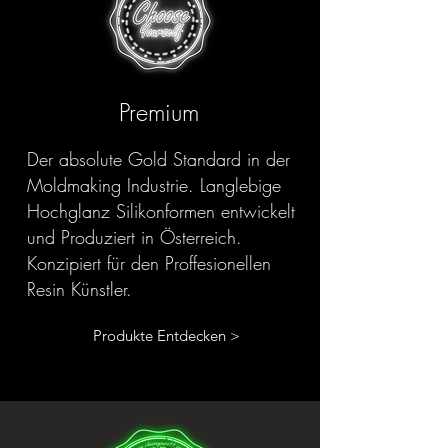
Premium
Der absolute Gold Standard in der
Moldmaking Industrie. Langlebige
Hochglanz Silikonformen entwickelt
und Produziert in Österreich.
Konzipiert für den Proffesionellen
Resin Künstler.
Produkte Entdecken >