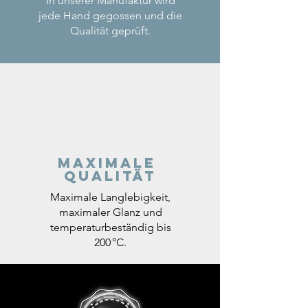
In unserer Manufaktur wird
jede Hand gegossen und die
Qualität geprüft.
Maximale
Qualität
Maximale Langlebigkeit,
maximaler Glanz und
temperaturbeständig bis
200 °C.