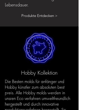
Lebensdauer.
Produkte Entdecken >
Hobby Kollektion
Die Besten molds für anfänger und
Hobby künstler zum absoluten best
preis. Alle Hobby molds werden in
unsren Eco verfahren umweltfreundlich
hergestellt und durch innovative
produktionsverfahren hergestellt. So