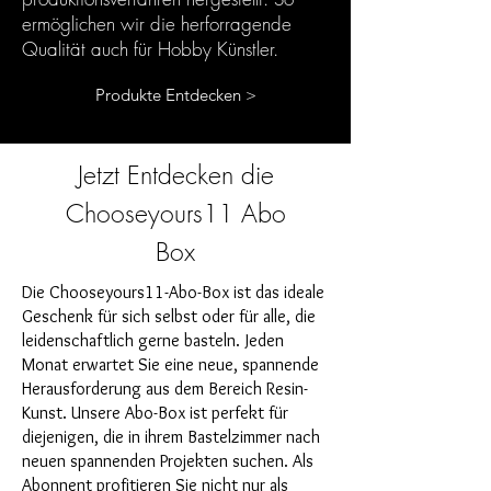
ermöglichen wir die herforragende
Qualität auch für Hobby Künstler.
Produkte Entdecken >
Jetzt Entdecken die
Chooseyours11 Abo
Box
Die Chooseyours11-Abo-Box ist das ideale
Geschenk für sich selbst oder für alle, die
leidenschaftlich gerne basteln. Jeden
Monat erwartet Sie eine neue, spannende
Herausforderung aus dem Bereich Resin-
Kunst. Unsere Abo-Box ist perfekt für
diejenigen, die in ihrem Bastelzimmer nach
neuen spannenden Projekten suchen. Als
Abonnent profitieren Sie nicht nur als