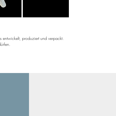
ns entwickelt, produziert und verpackt.
ürfen.