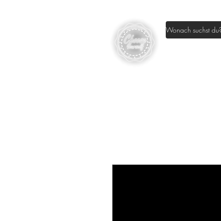
Home
Sh