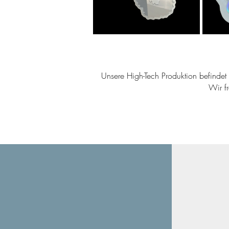
Unsere High-Tech Produktion befindet s
Wir f