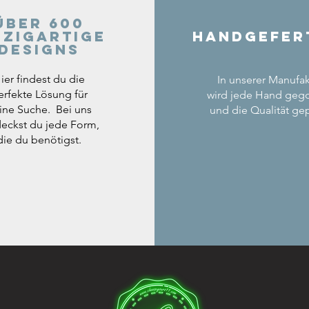
Über 600
nzigartige
Handgefer
Designs
ier findest du die
In unserer Manufak
erfekte Lösung für
wird jede Hand geg
ine Suche. Bei uns
und die Qualität gep
eckst du jede Form,
die du benötigst.