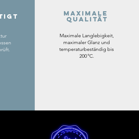
Maximale
tigt
Qualität
Maximale Langlebigkeit,
tur
maximaler Glanz und
ossen
temperaturbeständig bis
rüft.
200 °C.