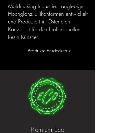
Moldmaking Industrie. Langlebige
Hochglanz Silikonformen entwickelt
und Produziert in Österreich.
Konzipiert für den Proffesionellen
Resin Künstler.
Produkte Entdecken >
Premium Eco