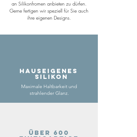
an Silikonfromen anbieten zu dürfen.
Gerne fertigen wir speziell für Sie auch
ihre eigenen Designs.
Hauseigenes
Silikon
Maximale Haltbarkeit und
strahlender Glanz.
Über 600