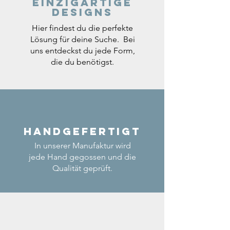
einzigartige
Designs
Hier findest du die perfekte
Lösung für deine Suche. Bei
uns entdeckst du jede Form,
die du benötigst.
Handgefertigt
In unserer Manufaktur wird
jede Hand gegossen und die
Qualität geprüft.