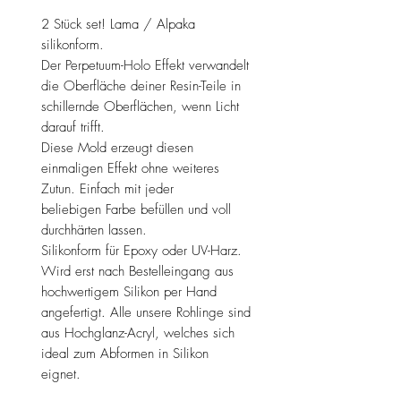
2 Stück set! Lama / Alpaka
silikonform.
Der Perpetuum-Holo Effekt verwandelt
die Oberfläche deiner Resin-Teile in
schillernde Oberflächen, wenn Licht
darauf trifft.
Diese Mold erzeugt diesen
einmaligen Effekt ohne weiteres
Zutun. Einfach mit jeder
beliebigen Farbe befüllen und voll
durchhärten lassen.
Silikonform für Epoxy oder UV-Harz.
Wird erst nach Bestelleingang aus
hochwertigem Silikon per Hand
angefertigt. Alle unsere Rohlinge sind
aus Hochglanz-Acryl, welches sich
ideal zum Abformen in Silikon
eignet.