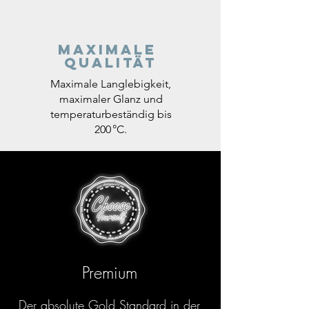
Maximale
Qualität
Maximale Langlebigkeit,
maximaler Glanz und
temperaturbeständig bis
200 °C.
Premium
Der absolute Gold Standard in der