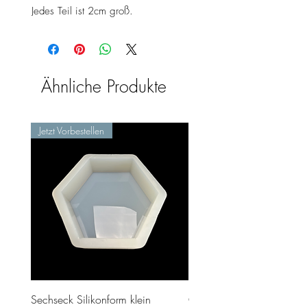
Jedes Teil ist 2cm groß.
Ähnliche Produkte
Jetzt Vorbestellen
Sechseck Silikonform klein
Geschenk Stecker 10cm 