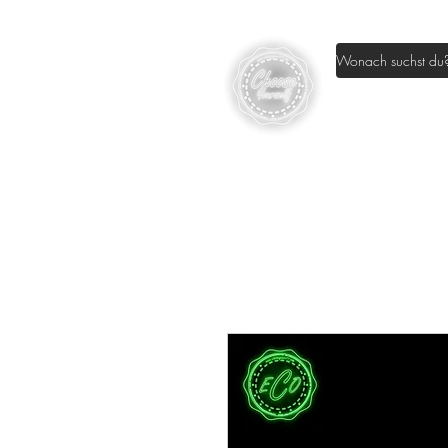
Home
Sh