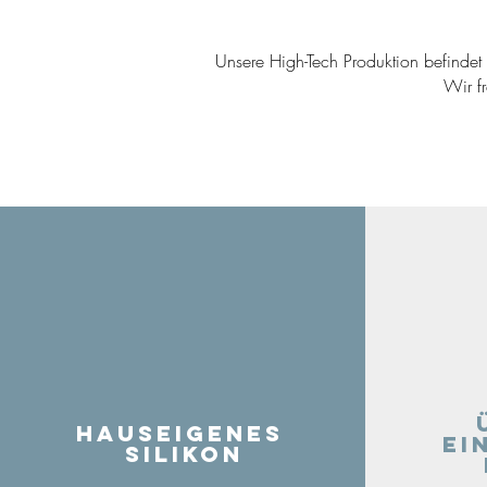
Unsere High-Tech Produktion befindet s
Wir f
Hauseigenes
ei
Silikon