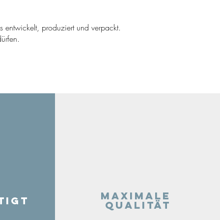
ns entwickelt, produziert und verpackt.
ürfen.
Maximale
tigt
Qualität