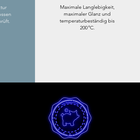
Maximale Langlebigkeit,
tur
maximaler Glanz und
ossen
temperaturbeständig bis
rüft.
200 °C.