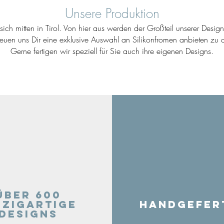
Unsere Produktion
ich mitten in Tirol. Von hier aus werden der Großteil unserer Desig
reuen uns Dir eine exklusive Auswahl an Silikonfromen anbieten zu d
Gerne fertigen wir speziell für Sie auch ihre eigenen Designs.
Über 600
nzigartige
Handgefer
Designs