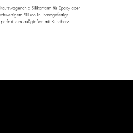
nkaufswagenchip Silikonform für Epoxy oder
chwertigem Silikon in handgefertigt.
 perfekt zum außgießen mit Kunstharz.