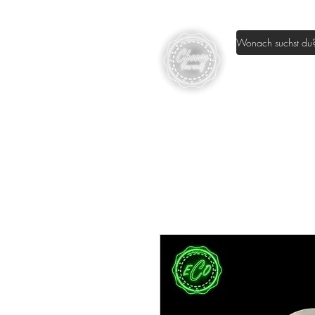
Home
Sh