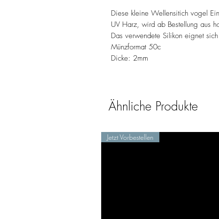
Diese kleine Wellensitich vogel Ei
UV Harz, wird ab Bestellung aus ho
Das verwendete Silikon eignet sich
Münzformat 50c
Dicke: 2mm
Ähnliche Produkte
Jetzt Vorbestellen