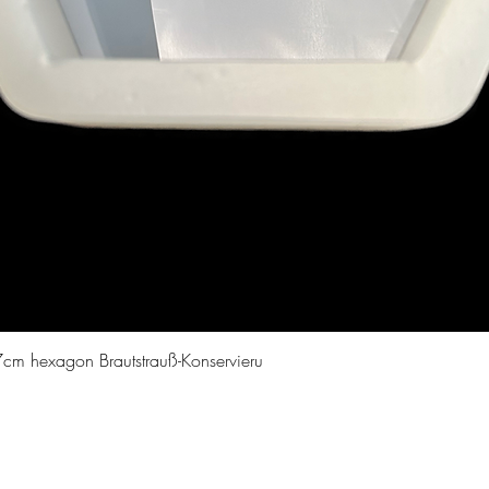
Schnellansicht
cm hexagon Brautstrauß-Konservieru