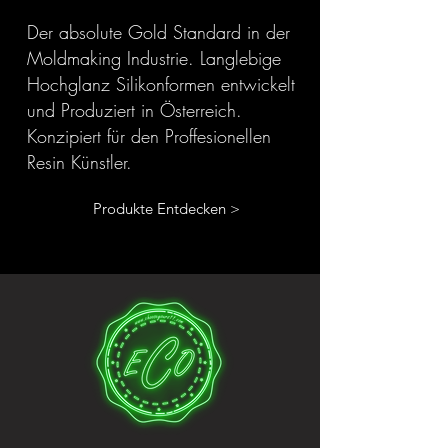
Der absolute Gold Standard in der
Moldmaking Industrie. Langlebige
Hochglanz Silikonformen entwickelt
und Produziert in Österreich.
Konzipiert für den Proffesionellen
Resin Künstler.
Produkte Entdecken >