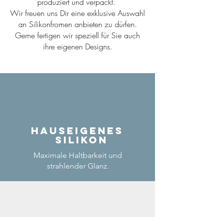
produziert und verpackt.
Wir freuen uns Dir eine exklusive Auswahl
an Silikonfromen anbieten zu dürfen.
Gerne fertigen wir speziell für Sie auch
ihre eigenen Designs.
Hauseigenes
Silikon
Maximale Haltbarkeit und
strahlender Glanz.