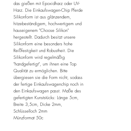
das gießen mit Epoxidharz oder UV-
Harz. Die Einkaufswagen-Chip Pferde
Silikonform ist aus glänzendem,
hitzebeständigem, hochwertigem und
hauseigenem "Choose Silikon"
hergestellt. Dadurch besitzt unsere
Silikonform eine besonders hohe
Reißfestigkeit und Robustheit. Die
Silikonform wird regelmäßig
"handgefertigt", um ihnen eine Top
Qualität zu ermöglichen. Bitte
übergiesen sie die Form nicht, sodass
der fertige Einkaufswagenchip noch in
den Einkaufswagen passt. Maße des
gefertigten Kunststücks: Länge 5cm,
Breite 3,5cm, Dicke 2mm,
Schlüsselloch 2mm
Münzformat 50c