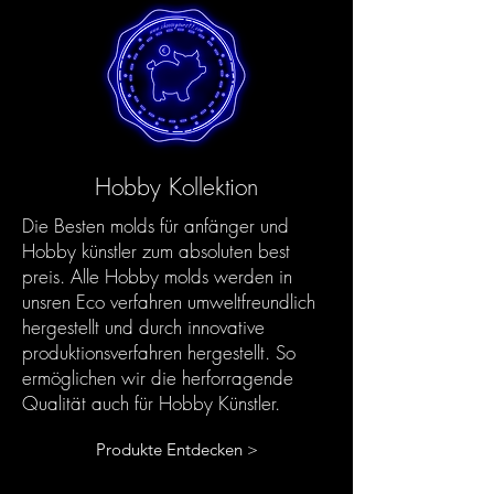
Hobby Kollektion
Die Besten molds für anfänger und
Hobby künstler zum absoluten best
preis. Alle Hobby molds werden in
unsren Eco verfahren umweltfreundlich
hergestellt und durch innovative
produktionsverfahren hergestellt. So
ermöglichen wir die herforragende
Qualität auch für Hobby Künstler.
Produkte Entdecken >