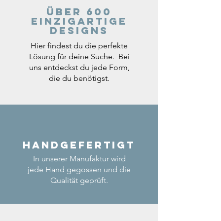
Über 600
einzigartige
Designs
Hier findest du die perfekte
Lösung für deine Suche. Bei
uns entdeckst du jede Form,
die du benötigst.
Handgefertigt
In unserer Manufaktur wird
jede Hand gegossen und die
Qualität geprüft.