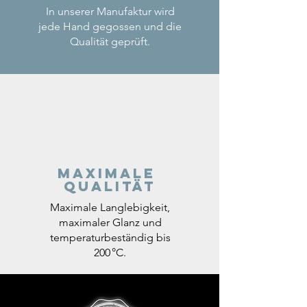
In unserer Manufaktur wird
jede Hand gegossen und die
Qualität geprüft.
Maximale
Qualität
Maximale Langlebigkeit,
maximaler Glanz und
temperaturbeständig bis
200 °C.