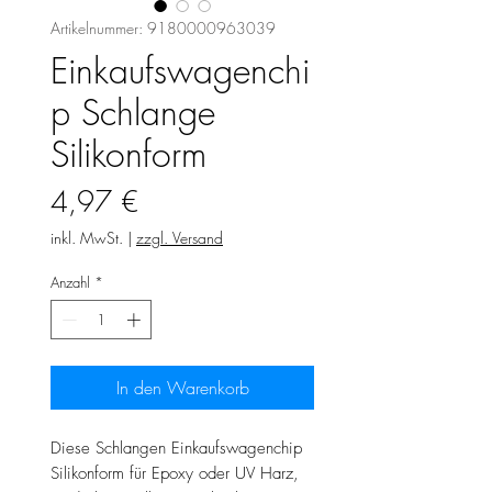
Artikelnummer: 9180000963039
Einkaufswagenchi
p Schlange
Silikonform
Preis
4,97 €
inkl. MwSt.
|
zzgl. Versand
Anzahl
*
In den Warenkorb
Diese Schlangen Einkaufswagenchip
Silikonform für Epoxy oder UV Harz,