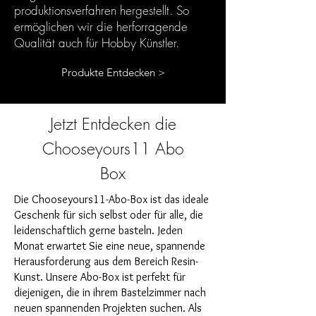
produktionsverfahren hergestellt. So
ermöglichen wir die herforragende
Qualität auch für Hobby Künstler.
Produkte Entdecken >
Jetzt Entdecken die
Chooseyours11 Abo
Box
Die Chooseyours11-Abo-Box ist das ideale
Geschenk für sich selbst oder für alle, die
leidenschaftlich gerne basteln. Jeden
Monat erwartet Sie eine neue, spannende
Herausforderung aus dem Bereich Resin-
Kunst. Unsere Abo-Box ist perfekt für
diejenigen, die in ihrem Bastelzimmer nach
neuen spannenden Projekten suchen. Als