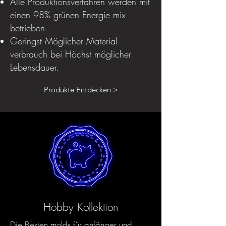
Alle Produktionsverfahren werden mit
einen 98% grünen Energie mix
betrieben.
Geringst Möglicher Material
verbrauch bei Höchst möglicher
Lebensdauer.
Produkte Entdecken >
Hobby Kollektion
Die Besten molds für anfänger und