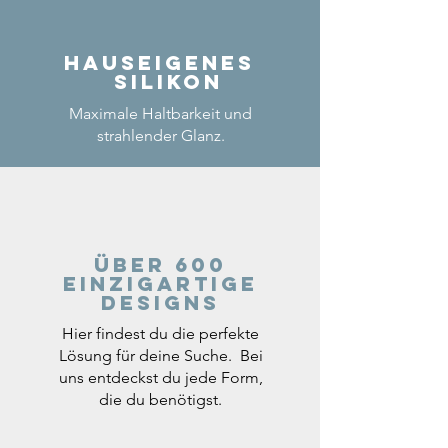
Hauseigenes
Silikon
Maximale Haltbarkeit und
strahlender Glanz.
Über 600
einzigartige
Designs
Hier findest du die perfekte
Lösung für deine Suche. Bei
uns entdeckst du jede Form,
die du benötigst.