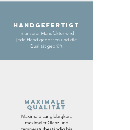
Handgefertigt
In unserer Manufaktur wird
jede Hand gegossen und die
Qualität geprüft.
Maximale
Qualität
Maximale Langlebigkeit,
maximaler Glanz und
temperaturbeständig bis