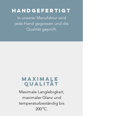
Handgefertigt
In unserer Manufaktur wird
jede Hand gegossen und die
Qualität geprüft.
Maximale
Qualität
Maximale Langlebigkeit,
maximaler Glanz und
temperaturbeständig bis
200 °C.