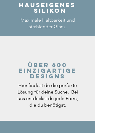
Hauseigenes
Silikon
Maximale Haltbarkeit und
strahlender Glanz.
Über 600
einzigartige
Designs
Hier findest du die perfekte
Lösung für deine Suche. Bei
uns entdeckst du jede Form,
die du benötigst.