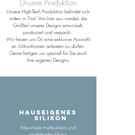
Unsere Produktion
Unsere High-Tech Produktion befindet sich
mitten in Tirol. Von hier aus werden der
Großteil unserer Designs entwickelt,
produziert und verpackt.
Wir freuen uns Dir eine exklusive Auswahl
an Silikonfromen anbieten zu dürfen.
Gerne fertigen wir speziell für Sie auch
ihre eigenen Designs.
Hauseigenes
Silikon
Maximale Haltbarkeit und
strahlender Glanz.