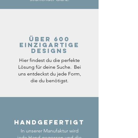
Über 600
einzigartige
Designs
Hier findest du die perfekte
Lösung für deine Suche. Bei
uns entdeckst du jede Form,
die du benötigst.
Handgefertigt
In unserer Manufaktur wird
jede Hand gegossen und die