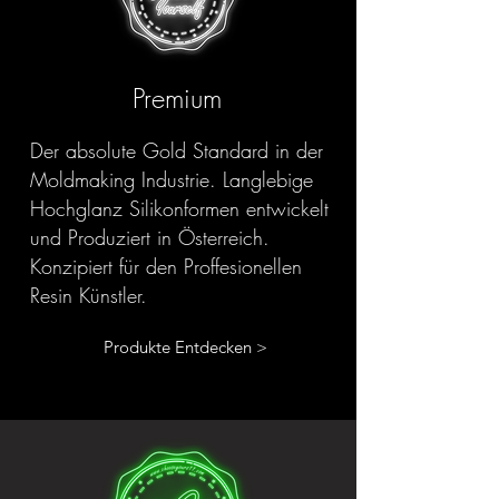
Premium
Der absolute Gold Standard in der
Moldmaking Industrie. Langlebige
Hochglanz Silikonformen entwickelt
und Produziert in Österreich.
Konzipiert für den Proffesionellen
Resin Künstler.
Produkte Entdecken >