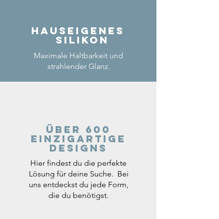
Hauseigenes
Silikon
Maximale Haltbarkeit und
strahlender Glanz.
Über 600
einzigartige
Designs
Hier findest du die perfekte
Lösung für deine Suche. Bei
uns entdeckst du jede Form,
die du benötigst.