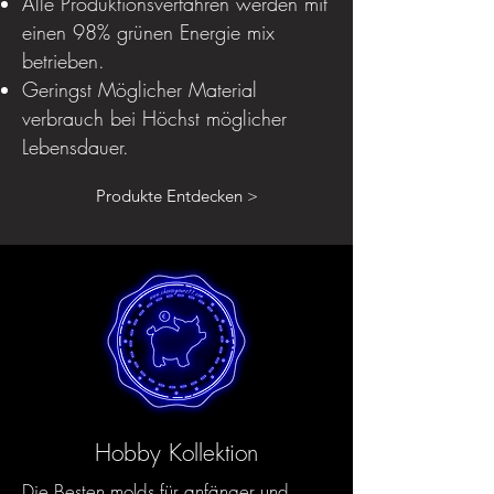
Alle Produktionsverfahren werden mit
einen 98% grünen Energie mix
betrieben.
Geringst Möglicher Material
verbrauch bei Höchst möglicher
Lebensdauer.
Produkte Entdecken >
Hobby Kollektion
Die Besten molds für anfänger und