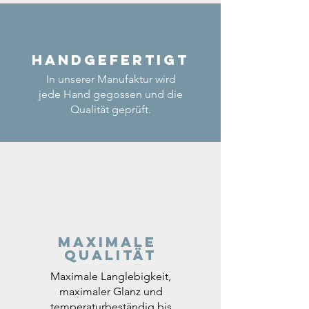
Handgefertigt
In unserer Manufaktur wird
jede Hand gegossen und die
Qualität geprüft.
Maximale
Qualität
Maximale Langlebigkeit,
maximaler Glanz und
temperaturbeständig bis