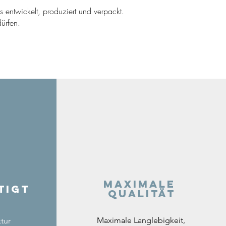
ns entwickelt, produziert und verpackt.
ürfen.
Maximale
tigt
Qualität
Maximale Langlebigkeit,
tur