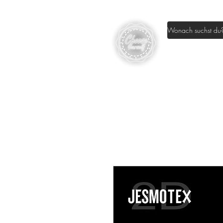
Home
Sh