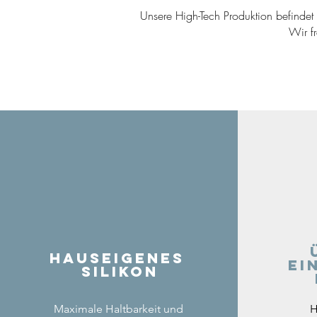
Unsere High-Tech Produktion befindet s
Wir f
Hauseigenes
ei
Silikon
Maximale Haltbarkeit und
H