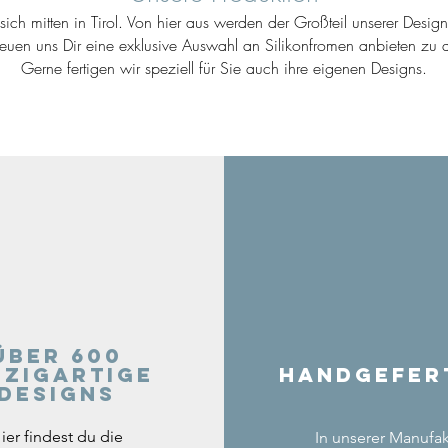
ich mitten in Tirol. Von hier aus werden der Großteil unserer Desig
reuen uns Dir eine exklusive Auswahl an Silikonfromen anbieten zu d
Gerne fertigen wir speziell für Sie auch ihre eigenen Designs.
Über 600
nzigartige
Handgefer
Designs
ier findest du die
In unserer Manufak