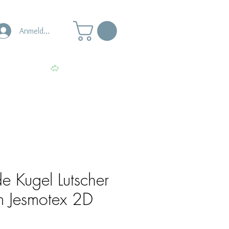
Anmelden
s
Punkte ansehen
e Kugel Lutscher
rm Jesmotex 2D