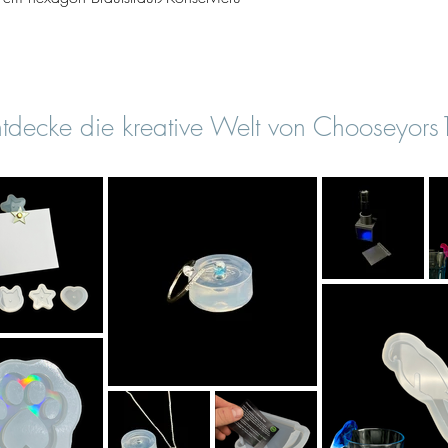
tdecke die kreative Welt von Chooseyor