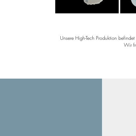
Unsere High-Tech Produktion befindet s
Wir f