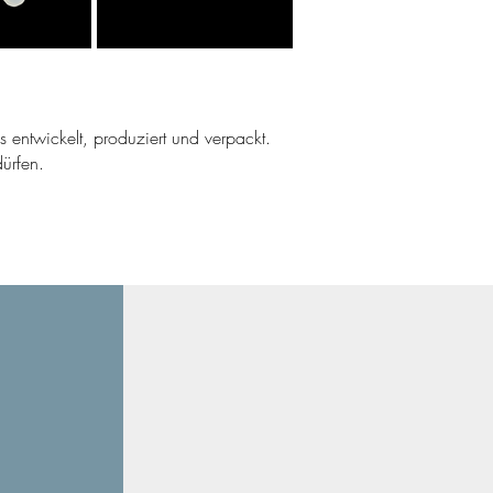
ns entwickelt, produziert und verpackt.
ürfen.