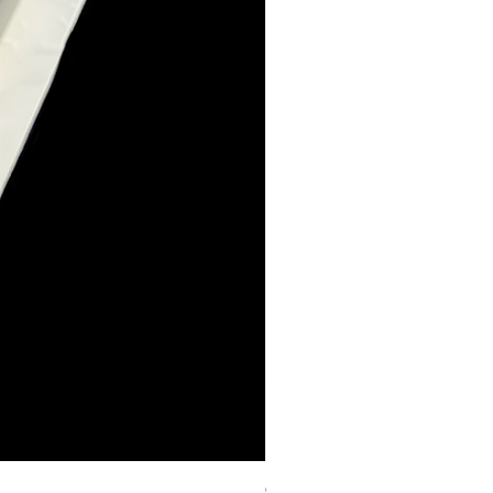
Geschenk Stecker 10cm 4Stk