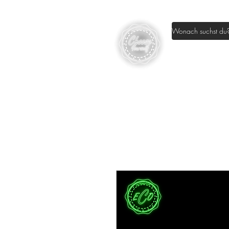
Home
Sh