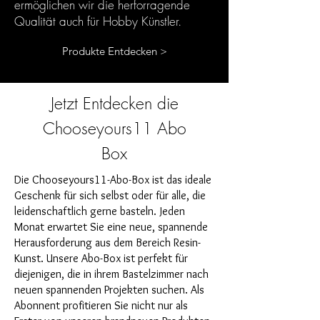
ermöglichen wir die herforragende
Qualität auch für Hobby Künstler.
Produkte Entdecken >
Jetzt Entdecken die
Chooseyours11 Abo
Box
Die Chooseyours11-Abo-Box ist das ideale
Geschenk für sich selbst oder für alle, die
leidenschaftlich gerne basteln. Jeden
Monat erwartet Sie eine neue, spannende
Herausforderung aus dem Bereich Resin-
Kunst. Unsere Abo-Box ist perfekt für
diejenigen, die in ihrem Bastelzimmer nach
neuen spannenden Projekten suchen. Als
Abonnent profitieren Sie nicht nur als