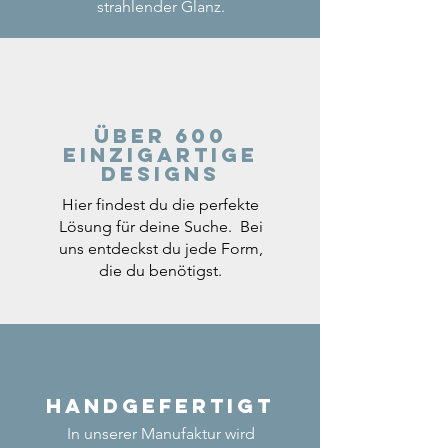
strahlender Glanz.
Über 600
einzigartige
Designs
Hier findest du die perfekte
Lösung für deine Suche. Bei
uns entdeckst du jede Form,
die du benötigst.
Handgefertigt
In unserer Manufaktur wird