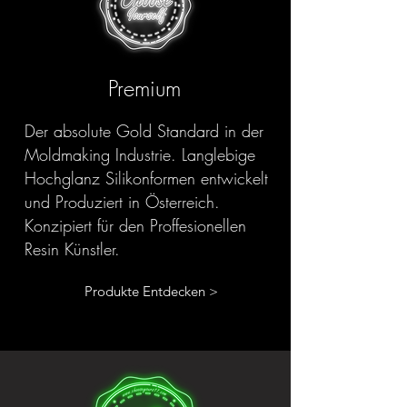
Premium
Der absolute Gold Standard in der
Moldmaking Industrie. Langlebige
Hochglanz Silikonformen entwickelt
und Produziert in Österreich.
Konzipiert für den Proffesionellen
Resin Künstler.
Produkte Entdecken >