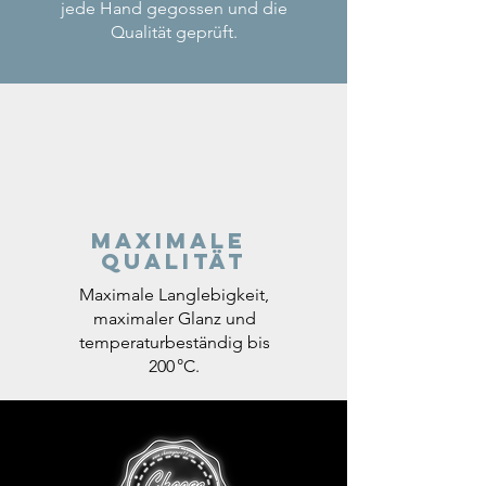
jede Hand gegossen und die
Qualität geprüft.
Maximale
Qualität
Maximale Langlebigkeit,
maximaler Glanz und
temperaturbeständig bis
200 °C.