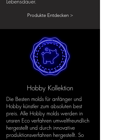
Lebensdauer.
Produkte Entdecken >
Hobby Kollektion
Die Besten molds für anfänger und
Hobby künstler zum absoluten best
preis. Alle Hobby molds werden in
unsren Eco verfahren umweltfreundlich
hergestellt und durch innovative
produktionsverfahren hergestellt. So