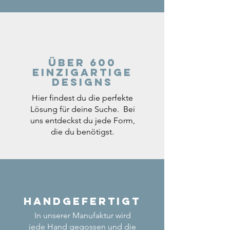
Über 600
einzigartige
Designs
Hier findest du die perfekte
Lösung für deine Suche. Bei
uns entdeckst du jede Form,
die du benötigst.
Handgefertigt
In unserer Manufaktur wird
jede Hand gegossen und die