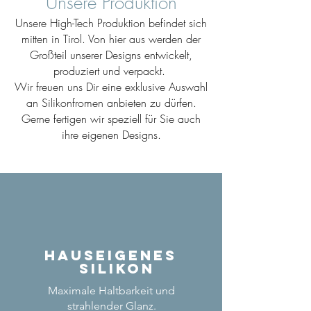
Unsere Produktion
Unsere High-Tech Produktion befindet sich
mitten in Tirol. Von hier aus werden der
Großteil unserer Designs entwickelt,
produziert und verpackt.
Wir freuen uns Dir eine exklusive Auswahl
an Silikonfromen anbieten zu dürfen.
Gerne fertigen wir speziell für Sie auch
ihre eigenen Designs.
Hauseigenes
Silikon
Maximale Haltbarkeit und
strahlender Glanz.