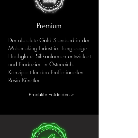
Premium
Der absolute Gold Standard in der
Moldmaking Industrie. Langlebige
Hochglanz Silikonformen entwickelt
und Produziert in Österreich.
Konzipiert für den Proffesionellen
Resin Künstler.
Produkte Entdecken >