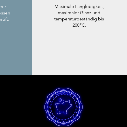
Maximale Langlebigkeit,
tur
maximaler Glanz und
ossen
temperaturbeständig bis
rüft.
200 °C.