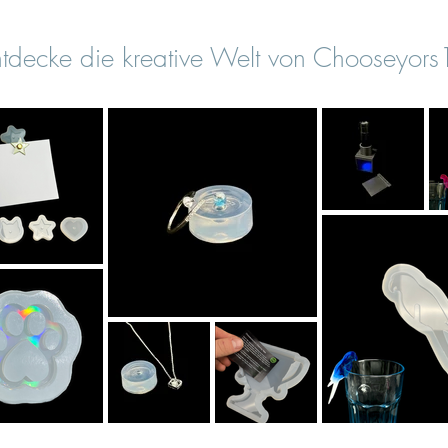
tdecke die kreative Welt von Chooseyor