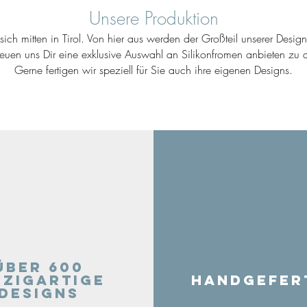
Unsere Produktion
ich mitten in Tirol. Von hier aus werden der Großteil unserer Desig
reuen uns Dir eine exklusive Auswahl an Silikonfromen anbieten zu d
Gerne fertigen wir speziell für Sie auch ihre eigenen Designs.
Über 600
nzigartige
Handgefer
Designs