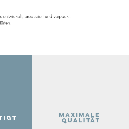
ns entwickelt, produziert und verpackt.
ürfen.
Maximale
tigt
Qualität