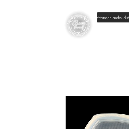
Home
Sh