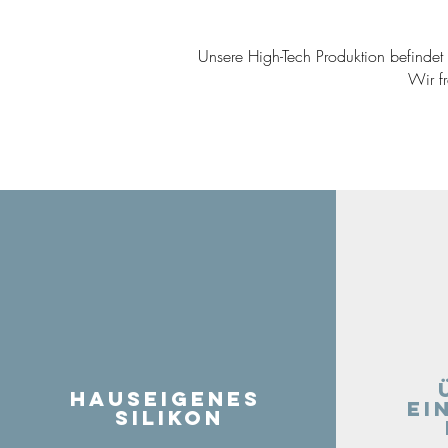
Unsere High-Tech Produktion befindet s
Wir f
Hauseigenes
ei
Silikon