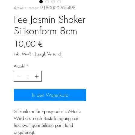
Artikelnummer: 9180000966498
Fee Jasmin Shaker
Silikonform 8cm
Preis
10,00 €
inkl. MwSt.
|
zzgl. Versand
Anzahl
*
In den Warenkorb
Silikonform für Epoxy oder UV-Hartz.
Wird erst nach Bestelleingang aus
hochwertigem Silikon per Hand
angefertigt.