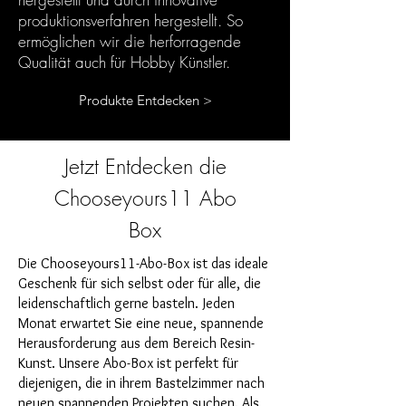
produktionsverfahren hergestellt. So
ermöglichen wir die herforragende
Qualität auch für Hobby Künstler.
Produkte Entdecken >
Jetzt Entdecken die
Chooseyours11 Abo
Box
Die Chooseyours11-Abo-Box ist das ideale
Geschenk für sich selbst oder für alle, die
leidenschaftlich gerne basteln. Jeden
Monat erwartet Sie eine neue, spannende
Herausforderung aus dem Bereich Resin-
Kunst. Unsere Abo-Box ist perfekt für
diejenigen, die in ihrem Bastelzimmer nach
neuen spannenden Projekten suchen. Als