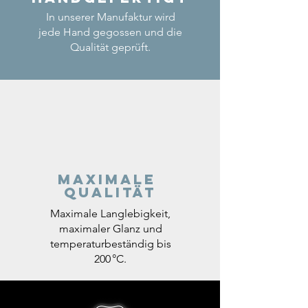
In unserer Manufaktur wird
jede Hand gegossen und die
Qualität geprüft.
Maximale
Qualität
Maximale Langlebigkeit,
maximaler Glanz und
temperaturbeständig bis
200 °C.