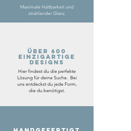
Maximale Haltbarkeit und
strahlender Glanz.
Über 600
einzigartige
Designs
Hier findest du die perfekte
Lösung für deine Suche. Bei
uns entdeckst du jede Form,
die du benötigst.
Handgefertigt