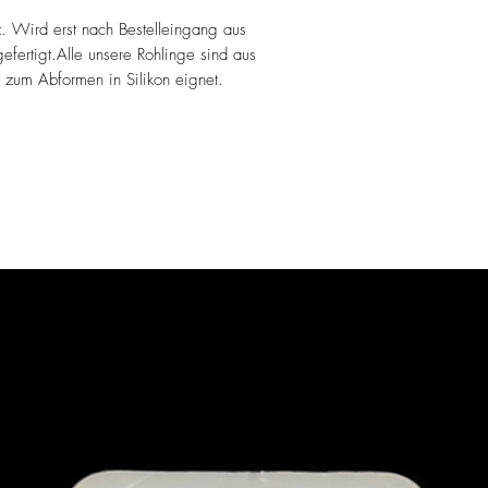
z. Wird erst nach Bestelleingang aus
fertigt.Alle unsere Rohlinge sind aus
l zum Abformen in Silikon eignet.