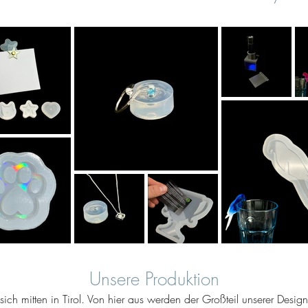
Unsere Produktion
ich mitten in Tirol. Von hier aus werden der Großteil unserer Desig