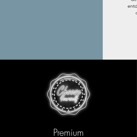
entd
Premium