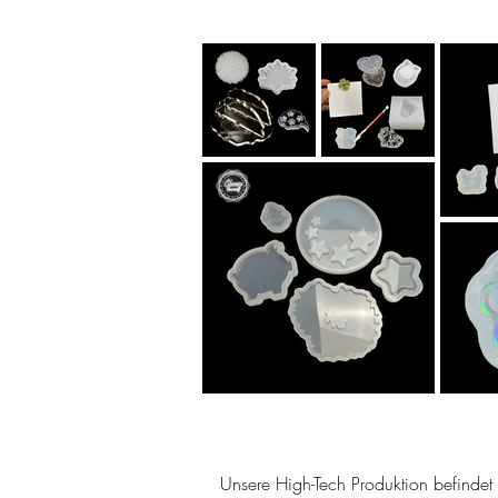
Unsere High-Tech Produktion befindet s