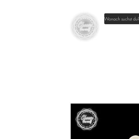
Home
Sh