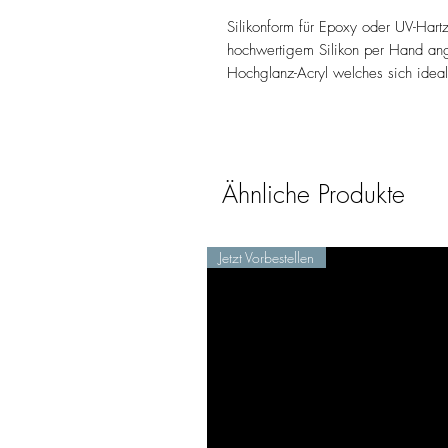
Silikonform für Epoxy oder UV-Hart
hochwertigem Silikon per Hand ange
Hochglanz-Acryl welches sich idea
Ähnliche Produkte
Jetzt Vorbestellen