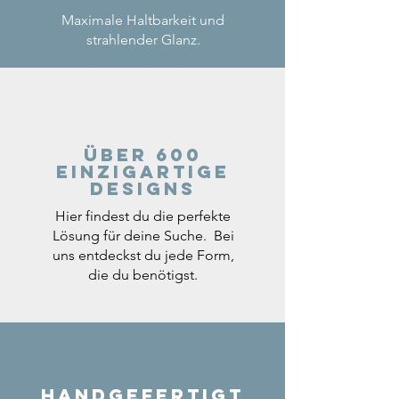
Maximale Haltbarkeit und
strahlender Glanz.
Über 600
einzigartige
Designs
Hier findest du die perfekte
Lösung für deine Suche. Bei
uns entdeckst du jede Form,
die du benötigst.
Handgefertigt