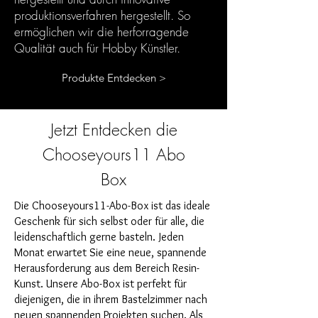
produktionsverfahren hergestellt. So
ermöglichen wir die herforragende
Qualität auch für Hobby Künstler.
Produkte Entdecken >
Jetzt Entdecken die
Chooseyours11 Abo
Box
Die Chooseyours11-Abo-Box ist das ideale
Geschenk für sich selbst oder für alle, die
leidenschaftlich gerne basteln. Jeden
Monat erwartet Sie eine neue, spannende
Herausforderung aus dem Bereich Resin-
Kunst. Unsere Abo-Box ist perfekt für
diejenigen, die in ihrem Bastelzimmer nach
neuen spannenden Projekten suchen. Als