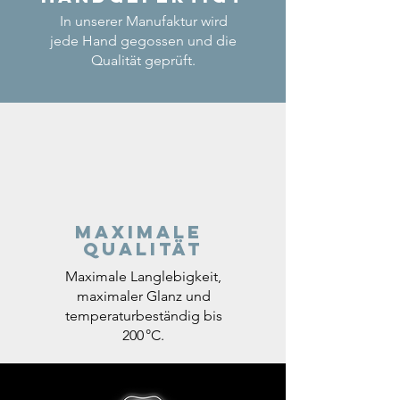
In unserer Manufaktur wird
jede Hand gegossen und die
Qualität geprüft.
Maximale
Qualität
Maximale Langlebigkeit,
maximaler Glanz und
temperaturbeständig bis
200 °C.