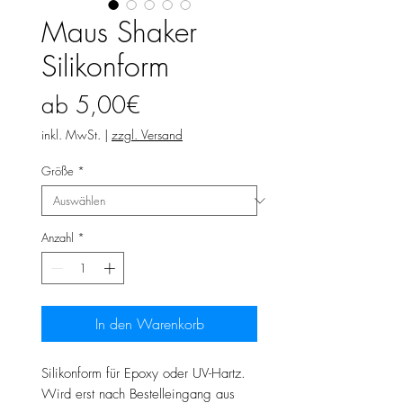
Maus Shaker
Silikonform
Sale-
ab
5,00€
Preis
inkl. MwSt.
|
zzgl. Versand
Größe
*
Anzahl
*
In den Warenkorb
Silikonform für Epoxy oder UV-Hartz.
Wird erst nach Bestelleingang aus