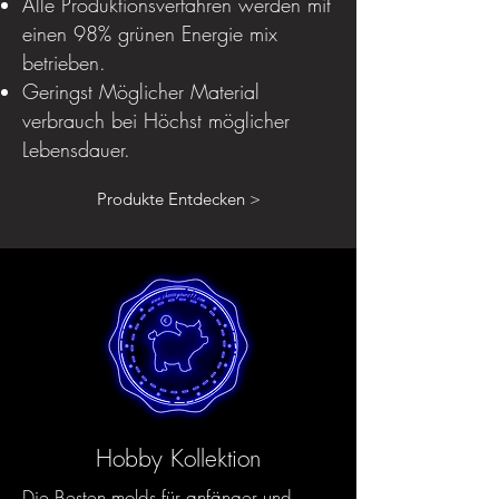
Alle Produktionsverfahren werden mit
einen 98% grünen Energie mix
betrieben.
Geringst Möglicher Material
verbrauch bei Höchst möglicher
Lebensdauer.
Produkte Entdecken >
Hobby Kollektion
Die Besten molds für anfänger und