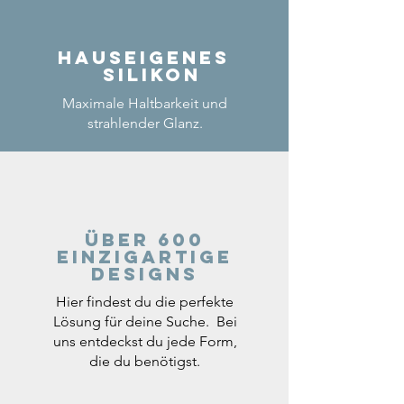
Hauseigenes
Silikon
Maximale Haltbarkeit und
strahlender Glanz.
Über 600
einzigartige
Designs
Hier findest du die perfekte
Lösung für deine Suche. Bei
uns entdeckst du jede Form,
die du benötigst.