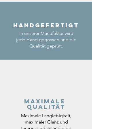
Handgefertigt
In unserer Manufaktur wird
jede Hand gegossen und die
Qualität geprüft.
Maximale
Qualität
Maximale Langlebigkeit,
maximaler Glanz und
temperaturbeständig bis