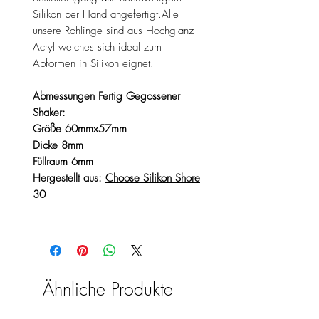
Silikon per Hand angefertigt.Alle
unsere Rohlinge sind aus Hochglanz-
Acryl welches sich ideal zum
Abformen in Silikon eignet.
Abmessungen Fertig Gegossener
Shaker:
Größe 60mmx57mm
Dicke 8mm
Füllraum 6mm
Hergestellt aus:
Choose Silikon Shore
30
Ähnliche Produkte