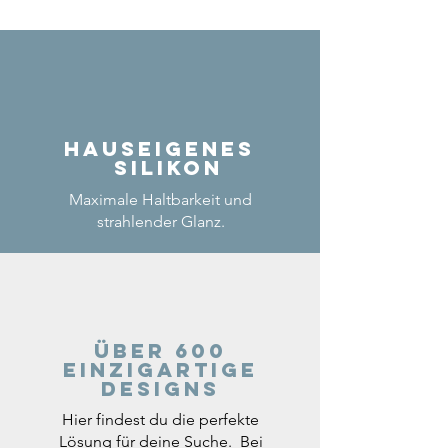
Hauseigenes
Silikon
Maximale Haltbarkeit und
strahlender Glanz.
Über 600
einzigartige
Designs
Hier findest du die perfekte
Lösung für deine Suche. Bei