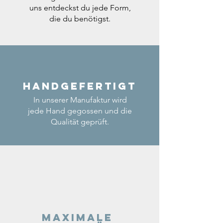
uns entdeckst du jede Form,
die du benötigst.
Handgefertigt
In unserer Manufaktur wird
jede Hand gegossen und die
Qualität geprüft.
Maximale