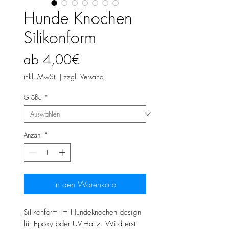
Hunde Knochen
Silikonform
Sale-
ab
4,00€
Preis
inkl. MwSt.
|
zzgl. Versand
Größe
*
Anzahl
*
In den Warenkorb
Silikonform im Hundeknochen design
für Epoxy oder UV-Hartz. Wird erst