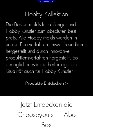
Hobby Kollektion
Die Besten molds für anfänger und
Hobby künstler zum absoluten best
preis. Alle Hobby molds werden in
unsren Eco verfahren umweltfreundlich
hergestellt und durch innovative
produktionsverfahren hergestellt. So
ermöglichen wir die herforragende
Qualität auch für Hobby Künstler.
Produkte Entdecken >
Jetzt Entdecken die
Chooseyours11 Abo
Box