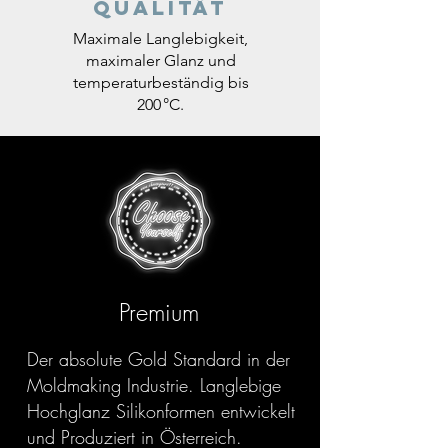
Qualität
Maximale Langlebigkeit,
maximaler Glanz und
temperaturbeständig bis
200 °C.
Premium
Der absolute Gold Standard in der
Moldmaking Industrie. Langlebige
Hochglanz Silikonformen entwickelt
und Produziert in Österreich.