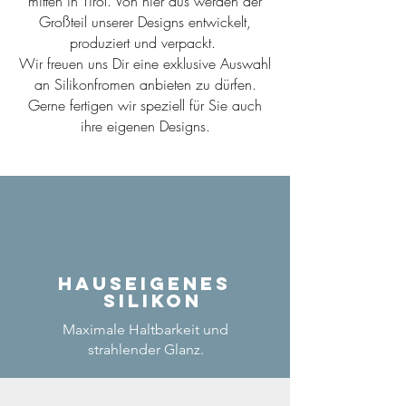
mitten in Tirol. Von hier aus werden der
Großteil unserer Designs entwickelt,
produziert und verpackt.
Wir freuen uns Dir eine exklusive Auswahl
an Silikonfromen anbieten zu dürfen.
Gerne fertigen wir speziell für Sie auch
ihre eigenen Designs.
Hauseigenes
Silikon
Maximale Haltbarkeit und
strahlender Glanz.