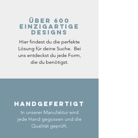
Über 600
einzigartige
Designs
Hier findest du die perfekte
Lösung für deine Suche. Bei
uns entdeckst du jede Form,
die du benötigst.
Handgefertigt
In unserer Manufaktur wird
jede Hand gegossen und die
Qualität geprüft.