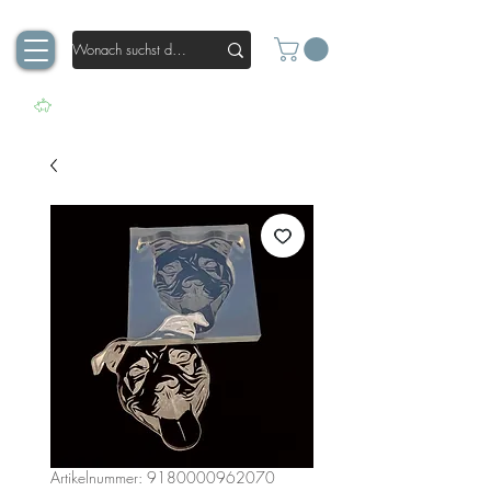
Artikelnummer: 9180000962070