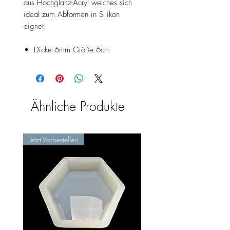
aus Hochglanz-Acryl welches sich
ideal zum Abformen in Silikon
eignet.
Dicke 6mm Größe:6cm
Ähnliche Produkte
Jetzt Vorbestellen