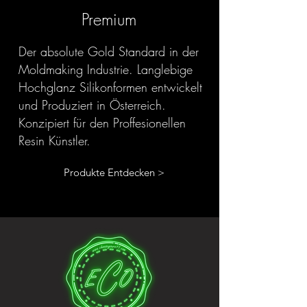
Premium
Der absolute Gold Standard in der
Moldmaking Industrie. Langlebige
Hochglanz Silikonformen entwickelt
und Produziert in Österreich.
Konzipiert für den Proffesionellen
Resin Künstler.
Produkte Entdecken >