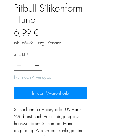
Pitbull Silikonform
Hund
Preis
6,99 €
inkl. MwSt.
|
zzgl. Versand
Anzahl
*
Nur noch 4 verfügbar
In den Warenkorb
Silikonform für Epoxy oder UV-Hartz.
Wird erst nach Bestelleingang aus
hochwertigem Silikon per Hand
angefertigt.Alle unsere Rohlinge sind