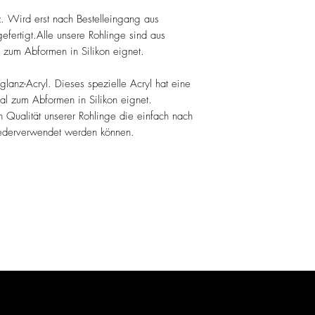
z. Wird erst nach Bestelleingang aus
fertigt.Alle unsere Rohlinge sind aus
l zum Abformen in Silikon eignet.
lanz-Acryl. Dieses spezielle Acryl hat eine
eal zum Abformen in Silikon eignet.
en Qualität unserer Rohlinge die einfach nach
derverwendet werden können.