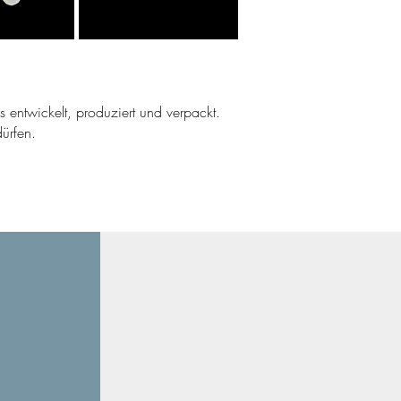
ns entwickelt, produziert und verpackt.
ürfen.