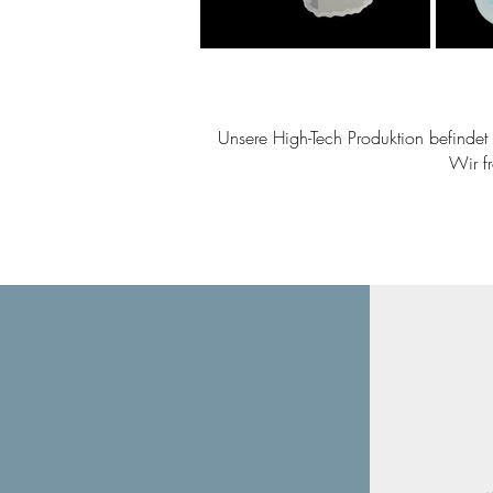
Unsere High-Tech Produktion befindet s
Wir f