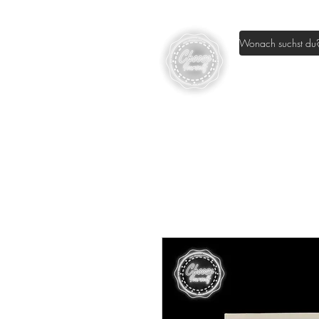
Home
Sh