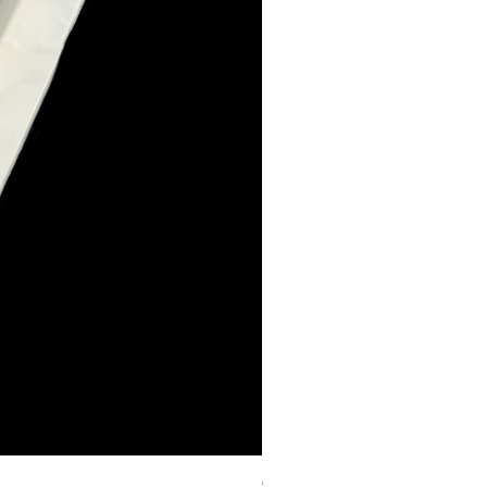
Geschenk Stecker 10cm 4Stk