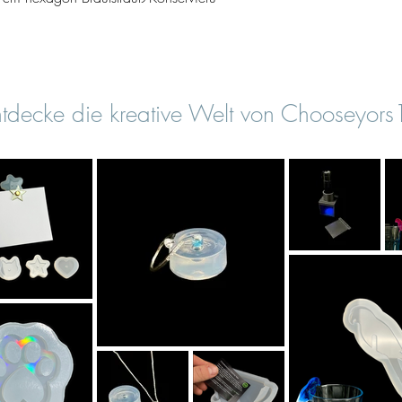
tdecke die kreative Welt von Chooseyor