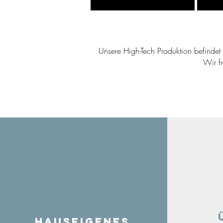
Unsere High-Tech Produktion befindet s
Wir f
Hauseigenes