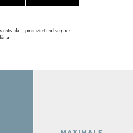
ns entwickelt, produziert und verpackt.
ürfen.
Maximale