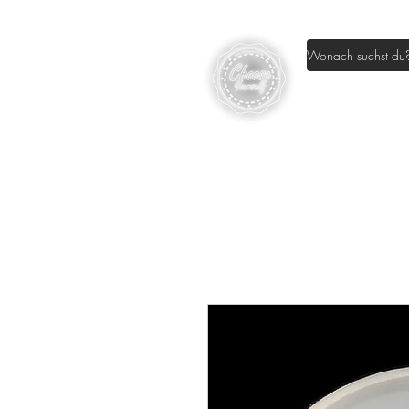
Home
Sh