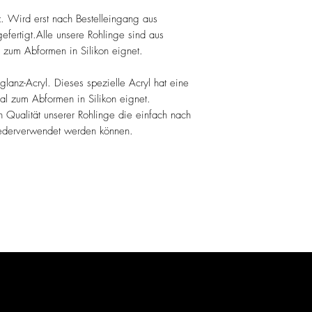
z. Wird erst nach Bestelleingang aus
fertigt.Alle unsere Rohlinge sind aus
l zum Abformen in Silikon eignet.
lanz-Acryl. Dieses spezielle Acryl hat eine
eal zum Abformen in Silikon eignet.
en Qualität unserer Rohlinge die einfach nach
derverwendet werden können.