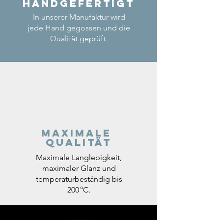
Handgefertigt
In unserer Manufaktur wird
jede Hand gegossen und die
Qualität geprüft.
Maximale
Qualität
Maximale Langlebigkeit,
maximaler Glanz und
temperaturbeständig bis
200 °C.