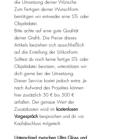
die Umsetzung deiner Wünsche.
Zum Fertigen deiner Wunschform
benötigen wir entweder eine STL- oder
Objektdatei.
Bitte achte auf eine gute Qualität
deiner Grafik. Die Preise dieses
Artikels beziehen sich ausschließlich
auf die Erstellung der Silikonform.
Solltest du noch keine fertige STL- oder
Objektdatei besitzen, unterstützen wir
dich gerne bei der Umsetzung.
Dieser Service kostet jedoch extra. Je
nach Aufwand des Projektes können
hier zusätzlich 50 € bis 500 €
anfallen. Der genaue Wert der
Zusatzkosten wird im
kostenlosen
Vorgespräch
besprochen und dir vor
Kaufabschluss mitgeteilt.
Unterschied zwischen Ultra Gloss und