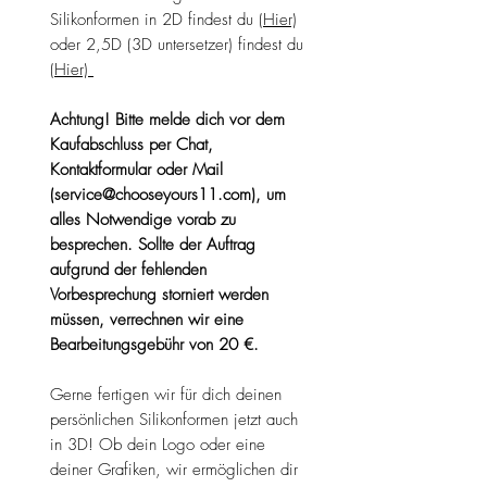
Silikonformen in 2D findest du
(Hier)
oder 2,5D (3D untersetzer) findest du
(Hier)
Achtung! Bitte melde dich vor dem
Kaufabschluss per Chat,
Kontaktformular oder Mail
(service@chooseyours11.com), um
alles Notwendige vorab zu
besprechen. Sollte der Auftrag
aufgrund der fehlenden
Vorbesprechung storniert werden
müssen, verrechnen wir eine
Bearbeitungsgebühr von 20 €.
Gerne fertigen wir für dich deinen
persönlichen Silikonformen jetzt auch
in 3D! Ob dein Logo oder eine
deiner Grafiken, wir ermöglichen dir