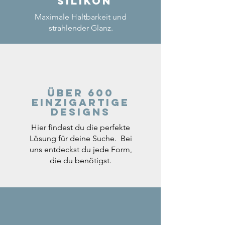
Silikon
Maximale Haltbarkeit und
strahlender Glanz.
Über 600
einzigartige
Designs
Hier findest du die perfekte
Lösung für deine Suche. Bei
uns entdeckst du jede Form,
die du benötigst.