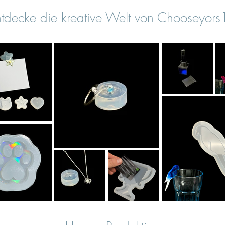
tdecke die kreative Welt von Chooseyor