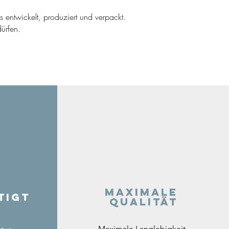
ns entwickelt, produziert und verpackt.
ürfen.
Maximale
tigt
Qualität
Maximale Langlebigkeit,