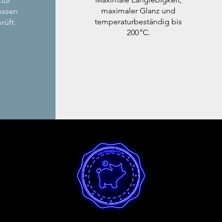
tur
maximaler Glanz und
ossen
temperaturbeständig bis
rüft.
200 °C.