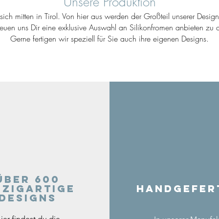
Unsere Produktion
ich mitten in Tirol. Von hier aus werden der Großteil unserer Desig
reuen uns Dir eine exklusive Auswahl an Silikonfromen anbieten zu d
Gerne fertigen wir speziell für Sie auch ihre eigenen Designs.
Über 600
nzigartige
Handgefer
Designs
ier findest du die