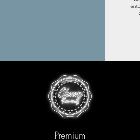
entd
Premium