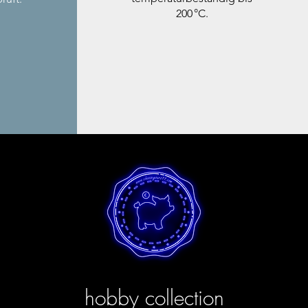
200 °C.
hobby collection