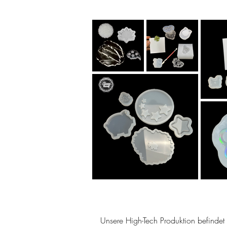
Unsere High-Tech Produktion befindet s