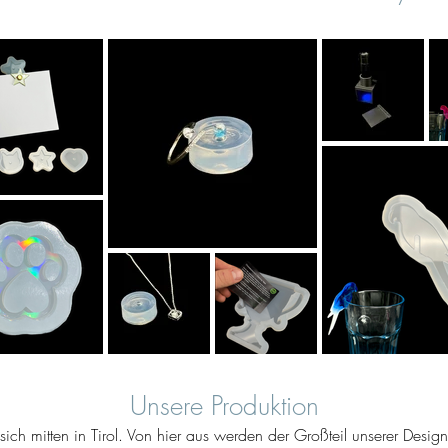
Unsere Produktion
ich mitten in Tirol. Von hier aus werden der Großteil unserer Desig