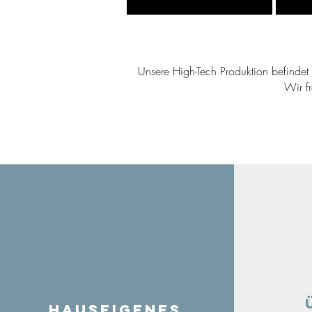
Unsere High-Tech Produktion befindet s
Wir f
Hauseigenes