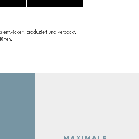
ns entwickelt, produziert und verpackt.
ürfen.
Maximale