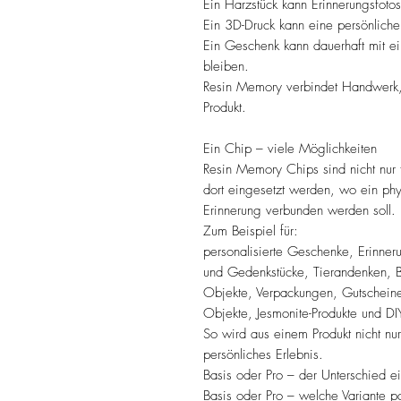
Ein Harzstück kann Erinnerungsfoto
Ein 3D-Druck kann eine persönliche 
Ein Geschenk kann dauerhaft mit 
bleiben.
Resin Memory verbindet Handwerk, 
Produkt.
Ein Chip – viele Möglichkeiten
Resin Memory Chips sind nicht nur 
dort eingesetzt werden, wo ein phys
Erinnerung verbunden werden soll.
Zum Beispiel für:
personalisierte Geschenke, Erinne
und Gedenkstücke, Tierandenken, B
Objekte, Verpackungen, Gutscheine
Objekte, Jesmonite-Produkte und DIY
So wird aus einem Produkt nicht nu
persönliches Erlebnis.
Basis oder Pro – der Unterschied ei
Basis oder Pro – welche Variante pa