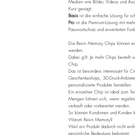
Medien wie Bilder, Videos und Aud
Kurz gesagt:
Basis
ist die einfache Lösung für sc
Pro
ist die Premium-Lösung mit meh
Passwortschutz und erweiterten Funk
Die Resin Memory Chips können ei
werden.
Dabei gilt: Je mehr Chips bestellt 
Chip.
Das ist besonders interessant für Cr
Geschenkeshops, 3D-Druck-Anbiete
personalisierte Produkte herstellen.
Ein einzelner Chip ist ideal zum Te
Mengen lohnen sich, wenn regelmä
verkauft oder vorbereitet werden.
So können Kundinnen und Kunden kle
Warum Resin Memory?
Weil ein Produkt dadurch nicht einf
persönliche Bedeutung bekommt.