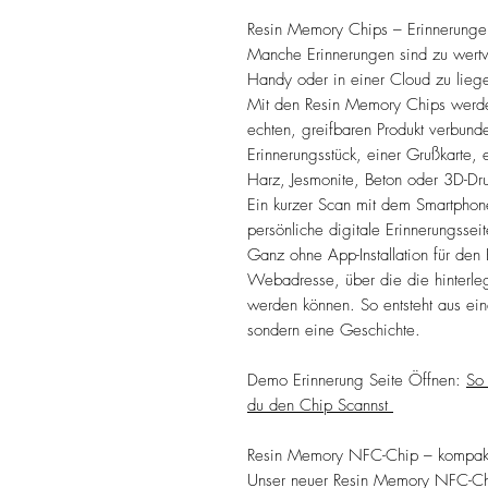
Resin Memory Chips – Erinnerungen
Manche Erinnerungen sind zu wertvo
Handy oder in einer Cloud zu lieg
Mit den Resin Memory Chips werde
echten, greifbaren Produkt verbund
Erinnerungsstück, einer Grußkarte
Harz, Jesmonite, Beton oder 3D-Dr
Ein kurzer Scan mit dem Smartphone
persönliche digitale Erinnerungssei
Ganz ohne App-Installation für den
Webadresse, über die die hinterle
werden können. So entsteht aus ein
sondern eine Geschichte.
Demo Erinnerung Seite Öffnen:
So
du den Chip Scannst
Resin Memory NFC-Chip – kompakt, 
Unser neuer Resin Memory NFC-Chip