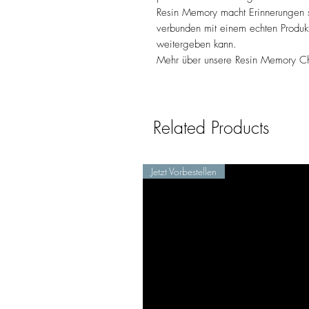
Resin Memory macht Erinnerungen si
verbunden mit einem echten Produk
weitergeben kann.
Mehr über unsere Resin Memory Chi
Related Products
Jetzt Vorbestellen