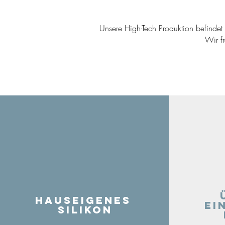
Unsere High-Tech Produktion befindet s
Wir f
Hauseigenes
ei
Silikon