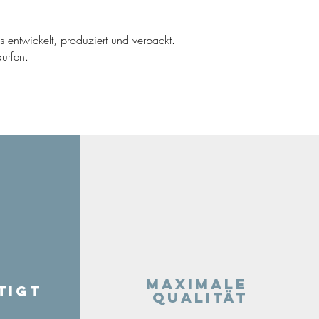
ns entwickelt, produziert und verpackt.
ürfen.
Maximale
tigt
Qualität