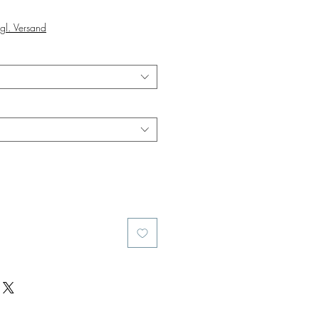
Sale
Price
gl. Versand