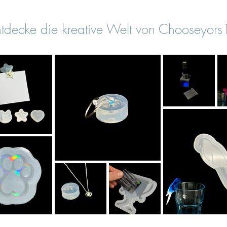
tdecke die kreative Welt von Chooseyor