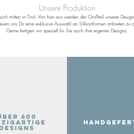
Unsere Produktion
ich mitten in Tirol. Von hier aus werden der Großteil unserer Desig
reuen uns Dir eine exklusive Auswahl an Silikonfromen anbieten zu d
Gerne fertigen wir speziell für Sie auch ihre eigenen Designs.
Über 600
nzigartige
Handgefer
Designs