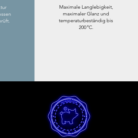
Maximale Langlebigkeit,
tur
maximaler Glanz und
ossen
temperaturbeständig bis
rüft.
200 °C.