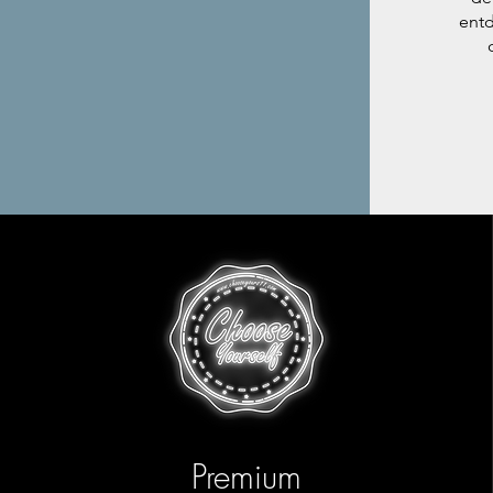
entd
Premium