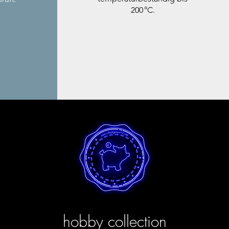
200 °C.
hobby collection