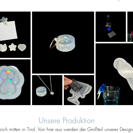
Unsere Produktion
ich mitten in Tirol. Von hier aus werden der Großteil unserer Desig