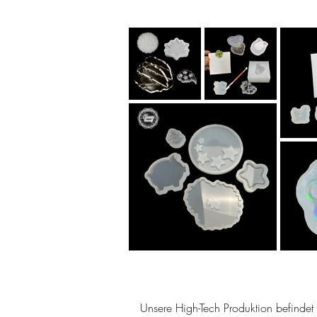
Unsere High-Tech Produktion befindet s