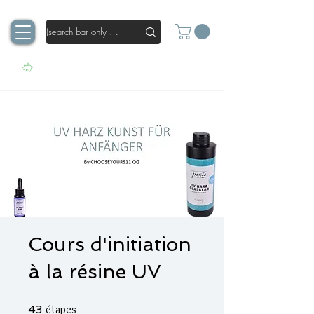
Cours d'initiation
à la résine UV
43 étapes
43
étapes