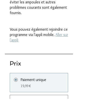
éviter les ampoules et autres
problèmes courants sont également
fournis.
Vous pouvez également rejoindre ce
programme via l'appli mobile.
Aller sur
l'appli
Prix
Paiement unique
19,99 €
12 Boxen + Gratis
Adventskalender DE-AT