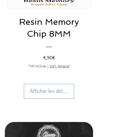
Resin Memory
Chip 8MM
Prix
4,90€
TVA Incluse
|
zzgl. Versand
Afficher les détails