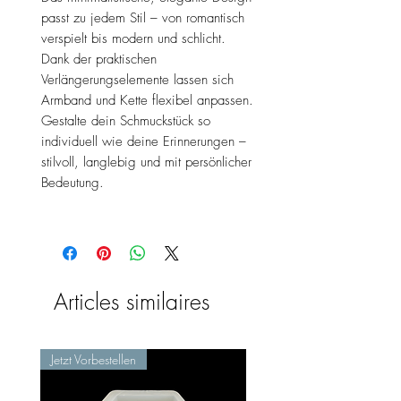
passt zu jedem Stil – von romantisch
verspielt bis modern und schlicht.
Dank der praktischen
Verlängerungselemente lassen sich
Armband und Kette flexibel anpassen.
Gestalte dein Schmuckstück so
individuell wie deine Erinnerungen –
stilvoll, langlebig und mit persönlicher
Bedeutung.
Articles similaires
Jetzt Vorbestellen