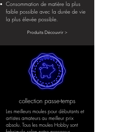
Consommation de matière la plus
faible possible avec la durée de vie
la plus élevée possible.
Produits Découvrir >
collection passe-temps
Les meilleurs moules pour débutants et
artistes amateurs au meilleur prix
absolu. Tous les moules Hobby sont
fabriqués selon notre processus