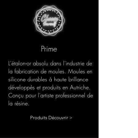
Prime
L'étalon-or absolu dans l'industrie de
la fabrication de moules. Moules en
silicone durables à haute brillance
développés et produits en Autriche.
Conçu pour l'artiste professionnel de
la résine.
Produits Découvrir >