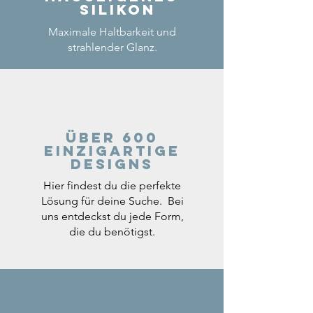
Silikon
Maximale Haltbarkeit und
strahlender Glanz.
Über 600
einzigartige
Designs
Hier findest du die perfekte
Lösung für deine Suche. Bei
uns entdeckst du jede Form,
die du benötigst.