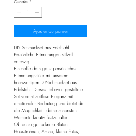
Quantité
*
Ajouter au panier
DIY Schmuckset aus Edelstahl –
Persönliche Erinnerungen stilvoll
verewigt
Erschaffe dein ganz persönliches
Erinnerungsstück mit unserem
hochwertigen DIY-Schmuckset aus
Edelstahl. Dieses liebevoll gestaltete
Set vereint zeitlose Eleganz mit
emotionaler Bedeutung und bietet dir
die Möglichkeit, deine schönsten
Momente kreativ festzuhalten.
Ob echte getrocknete Blüten,
Haarsträhnen, Asche, kleine Fotos,