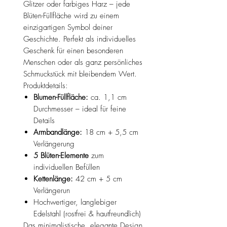
Glitzer oder farbiges Harz – jede
Blüten-Füllfläche wird zu einem
einzigartigen Symbol deiner
Geschichte. Perfekt als individuelles
Geschenk für einen besonderen
Menschen oder als ganz persönliches
Schmuckstück mit bleibendem Wert.
Produktdetails:
Blumen-Füllfläche:
ca. 1,1 cm
Durchmesser – ideal für feine
Details
Armbandlänge:
18 cm + 5,5 cm
Verlängerung
5 Blüten-Elemente
zum
individuellen Befüllen
Kettenlänge:
42 cm + 5 cm
Verlängerun
Hochwertiger, langlebiger
Edelstahl (rostfrei & hautfreundlich)
Das minimalistische, elegante Design